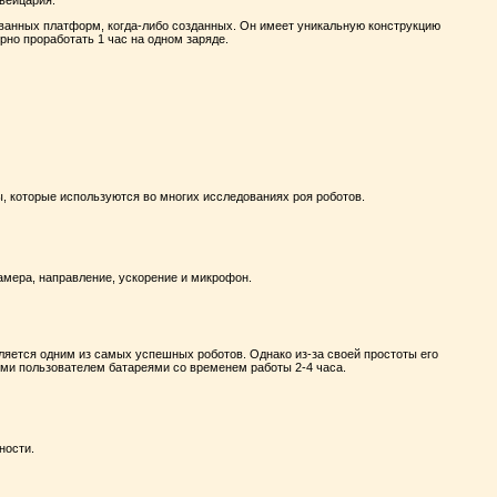
ванных платформ, когда-либо созданных. Он имеет уникальную конструкцию
рно проработать 1 час на одном заряде.
 которые используются во многих исследованиях роя роботов.
камера, направление, ускорение и микрофон.
ляется одним из самых успешных роботов. Однако из-за своей простоты его
ми пользователем батареями со временем работы 2-4 часа.
ности.