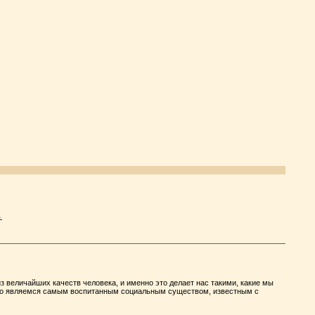
→
 величайших качеств человека, и именно это делает нас такими, какие мы
 что являемся самым воспитанным социальным существом, известным с