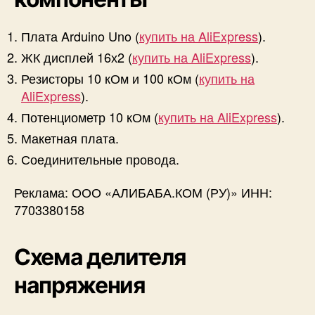
Плата Arduino Uno (
купить на AliExpress
).
ЖК дисплей 16х2 (
купить на AliExpress
).
Резисторы 10 кОм и 100 кОм (
купить на
AliExpress
).
Потенциометр 10 кОм (
купить на AliExpress
).
Макетная плата.
Соединительные провода.
Реклама: ООО «АЛИБАБА.КОМ (РУ)» ИНН:
7703380158
Схема делителя
напряжения