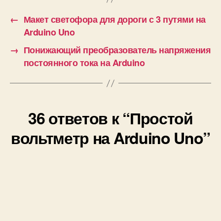
к
и
←
Макет светофора для дороги с 3 путями на
Arduino Uno
→
Понижающий преобразователь напряжения
постоянного тока на Arduino
36 ответов к “Простой
вольтметр на Arduino Uno”