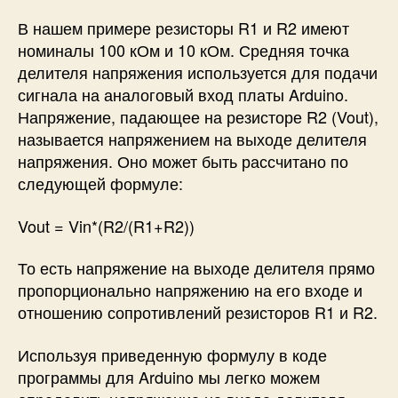
В нашем примере резисторы R1 и R2 имеют
номиналы 100 кОм и 10 кОм. Средняя точка
делителя напряжения используется для подачи
сигнала на аналоговый вход платы Arduino.
Напряжение, падающее на резисторе R2 (Vout),
называется напряжением на выходе делителя
напряжения. Оно может быть рассчитано по
следующей формуле:
Vout = Vin*(R2/(R1+R2))
То есть напряжение на выходе делителя прямо
пропорционально напряжению на его входе и
отношению сопротивлений резисторов R1 и R2.
Используя приведенную формулу в коде
программы для Arduino мы легко можем