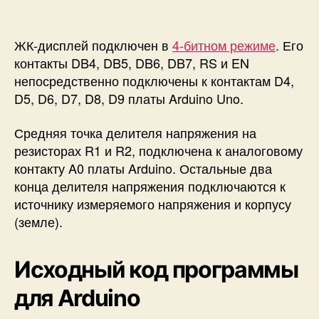
ЖК-дисплей подключен в
4-битном режиме
. Его
контакты DB4, DB5, DB6, DB7, RS и EN
непосредственно подключены к контактам D4,
D5, D6, D7, D8, D9 платы Arduino Uno.
Средняя точка делителя напряжения на
резисторах R1 и R2, подключена к аналоговому
контакту A0 платы Arduino. Остальные два
конца делителя напряжения подключаются к
источнику измеряемого напряжения и корпусу
(земле).
Исходный код программы
для Arduino