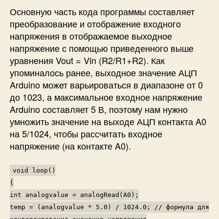
Основную часть кода программы составляет
преобразование и отображение входного
напряжения в отображаемое выходное
напряжение с помощью приведенного выше
уравнения Vout = Vin (R2/R1+R2). Как
упоминалось ранее, выходное значение АЦП
Arduino может варьироваться в диапазоне от 0
до 1023, а максимальное входное напряжение
Arduino составляет 5 В, поэтому нам нужно
умножить значение на выходе АЦП контакта A0
на 5/1024, чтобы рассчитать входное
напряжение (на контакте A0).
void loop()
{
int analogvalue = analogRead(A0);
temp = (analogvalue * 5.0) / 1024.0; // формула для