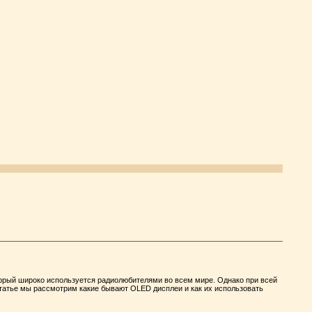
орый широко используется радиолюбителями во всем мире. Однако при всей
статье мы рассмотрим какие бывают OLED дисплеи и как их использовать