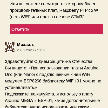
Или вы можете посмотреть в сторону более
производительных плат, Raspberry Pi Pico W
(есть WiFi) или плат на основе STM32.
Ответить
Михаил
:
23.02.2023 в 10:52
Здравствуйте! С Днём защитника Отечества!
Вы пишете: «При использовании платы Arduino
Uno (или Nano) с подключенным к ней WiFi
модулем ESP8266 библиотеку WiFi101 можно не
устанавливать.»
Подскажите, пожалуйста, я использую плату
Arduino MEGA + ESP-01, какие дополнительные
библиотеки нужно использовать или каким