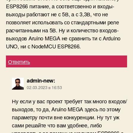
ESP8266 питание, а соответсвенно и входы-
выходы работают не с 5В, а с 3,3В, что не
позволяет испольовать со стандартными реле
расчитанными на 5В. Ну и количество входов-
выходов Aruino MEGA не сравнить ти с Arduino
UNO, ни с NodeMCU ESP8266.
Ответить
admin-new
:
02.03.2023 в 16:53
Ну если у вас проект требует так много входов/
выходов, то да, Aruino MEGA здесь по этому
параметру почти вне конкуренции. Ну тут уж
сами решайте что вам удобнее, либо