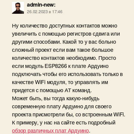
admin-new
:
26.02.2023 в 17:46
Ну количество доступных контактов можно
увеличить с помощью регистров сдвига или
другими способами. Какой то у вас больно
сложный проект если вам такое большое
количество контактов необходимо. Просто
если модуль ESP8266 к плате Ардуино
подключать чтобы его использовать только в
качестве WiFi модуля, то управлять им
придется с помощью АТ команд.
Может быть, вы тогда какую-нибудь
современную плату Ардуино для своего
проекта присмотрели бы, со встроенным WiFi.
К примеру, у нас на сайте есть подробный
обзор различных плат Ардуино
.