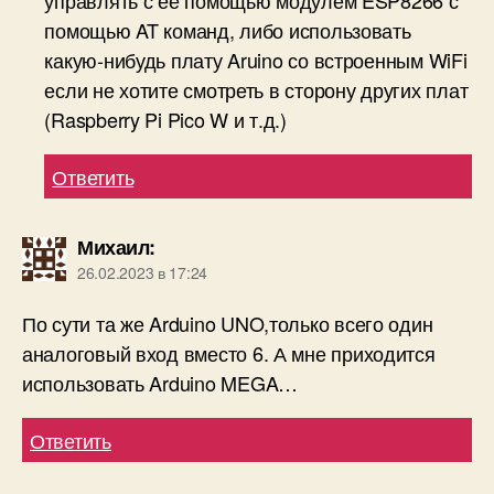
управлять с ее помощью модулем ESP8266 с
помощью AT команд, либо использовать
какую-нибудь плату Aruino со встроенным WiFi
если не хотите смотреть в сторону других плат
(Raspberry Pi Pico W и т.д.)
Ответить
Михаил
:
26.02.2023 в 17:24
По сути та же Arduino UNO,только всего один
аналоговый вход вместо 6. А мне приходится
использовать Arduino MEGA…
Ответить