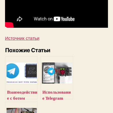
Источник статьи
Похожие Статьи
Взаимодействи
Использовани
е с ботом
е Telegram
Telegram с
бота с
помощью
Raspberry Pi