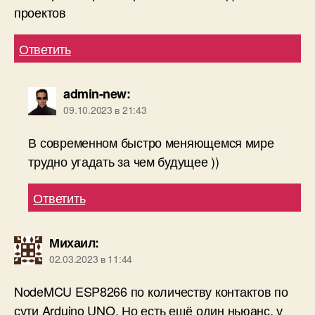
проектов
Ответить
admin-new
:
09.10.2023 в 21:43
В современном быстро меняющемся мире
трудно угадать за чем будущее ))
Ответить
Михаил
:
02.03.2023 в 11:44
NodeMCU ESP8266 по количеству контактов по
сути Arduino UNO. Но есть ещё один ньюанс, у