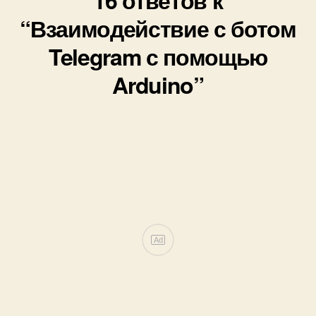
16 ответов к
“Взаимодействие с ботом
Telegram с помощью
Arduino”
Ad