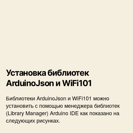
Установка библиотек
ArduinoJson и WiFi101
Библиотеки ArduinoJson и WiFi101 можно
установить с помощью менеджера библиотек
(Library Manager) Arduino IDE как показано на
следующих рисунках.