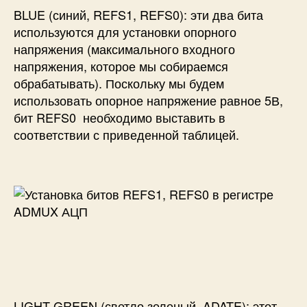
BLUE (синий, REFS1, REFS0): эти два бита
используются для установки опорного
напряжения (максимального входного
напряжения, которое мы собираемся
обрабатывать). Поскольку мы будем
использовать опорное напряжение равное 5В,
бит REFS0 необходимо выставить в
соответствии с приведенной таблицей.
LIGHT GREEN (светло зеленый, ADATE): этот