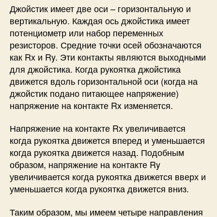
Джойстик имеет две оси – горизонтальную и
вертикальную. Каждая ось джойстика имеет
потенциометр или набор переменных
резисторов. Средние точки осей обозначаются
как Rx и Ry. Эти контакты являются выходными
для джойстика. Когда рукоятка джойстика
движется вдоль горизонтальной оси (когда на
джойстик подано питающее напряжение)
напряжение на контакте Rx изменяется.
Напряжение на контакте Rx увеличивается
когда рукоятка движется вперед и уменьшается
когда рукоятка движется назад. Подобным
образом, напряжение на контакте Ry
увеличивается когда рукоятка движется вверх и
уменьшается когда рукоятка движется вниз.
Таким образом, мы имеем четыре направления