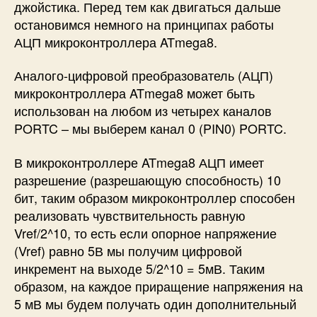
джойстика. Перед тем как двигаться дальше
остановимся немного на принципах работы
АЦП микроконтроллера ATmega8.
Аналого-цифровой преобразователь (АЦП)
микроконтроллера ATmega8 может быть
использован на любом из четырех каналов
PORTC – мы выберем канал 0 (PIN0) PORTC.
В микроконтроллере ATmega8 АЦП имеет
разрешение (разрешающую способность) 10
бит, таким образом микроконтроллер способен
реализовать чувствительность равную
Vref/2^10, то есть если опорное напряжение
(Vref) равно 5В мы получим цифровой
инкремент на выходе 5/2^10 = 5мВ. Таким
образом, на каждое приращение напряжения на
5 мВ мы будем получать один дополнительный