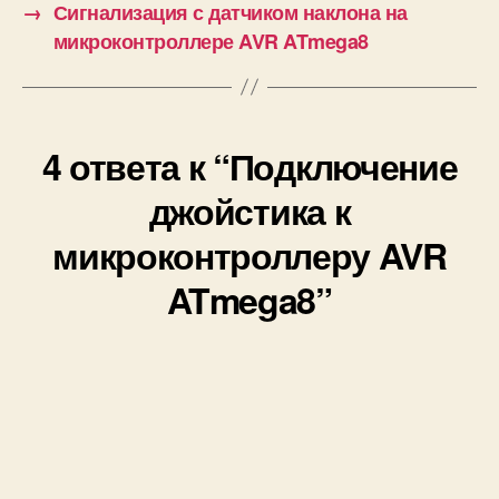
→
Сигнализация с датчиком наклона на
микроконтроллере AVR ATmega8
4 ответа к “Подключение
джойстика к
микроконтроллеру AVR
ATmega8”