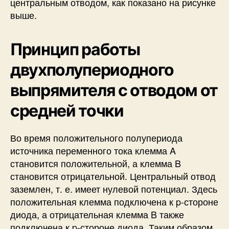
центральным отводом, как показано на рисунке
выше.
Принцип работы
двухполупериодного
выпрямителя с отводом от
средней точки
Во время положительного полупериода
источника переменного тока клемма A
становится положительной, а клемма B
становится отрицательной. Центральный отвод
заземлен, т. е. имеет нулевой потенциал. Здесь
положительная клемма подключена к p-стороне
диода, а отрицательная клемма B также
подключена к p-стороне диода. Таким образом,