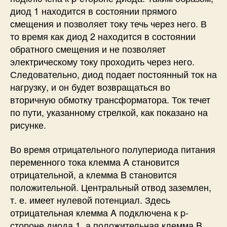
диод 1 находится в состоянии прямого
смещения и позволяет току течь через него. В
то время как диод 2 находится в состоянии
обратного смещения и не позволяет
электрическому току проходить через него.
Следовательно, диод подает постоянный ток на
нагрузку, и он будет возвращаться во
вторичную обмотку трансформатора. Ток течет
по пути, указанному стрелкой, как показано на
рисунке.
Во время отрицательного полупериода питания
переменного тока клемма A становится
отрицательной, а клемма B становится
положительной. Центральный отвод заземлен,
т. е. имеет нулевой потенциал. Здесь
отрицательная клемма A подключена к p-
стороне диода 1, а положительная клемма B