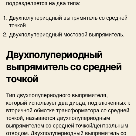
подразделяется на два типа:
Двухполупериодный выпрямитель со средней
точкой.
Двухполупериодный мостовой выпрямитель.
Двухполупериодный
выпрямитель со средней
точкой
Тип двухполупериодного выпрямителя,
который использует два диода, подключенных к
вторичной обмотке трансформатора со средней
точкой, называется двухполупериодным
выпрямителем со средней точкой/центральным
отводом. Двухполупериодный выпрямитель со