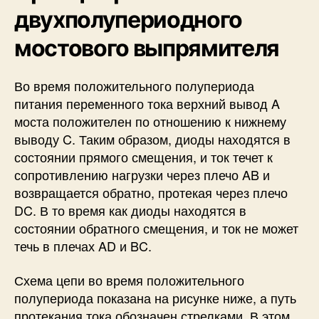
двухполупериодного
мостового выпрямителя
Во время положительного полупериода
питания переменного тока верхний вывод A
моста положителен по отношению к нижнему
выводу C. Таким образом, диоды находятся в
состоянии прямого смещения, и ток течет к
сопротивлению нагрузки через плечо AB и
возвращается обратно, протекая через плечо
DC. В то время как диоды находятся в
состоянии обратного смещения, и ток не может
течь в плечах AD и BC.
Схема цепи во время положительного
полупериода показана на рисунке ниже, а путь
протекания тока обозначен стрелками. В этом