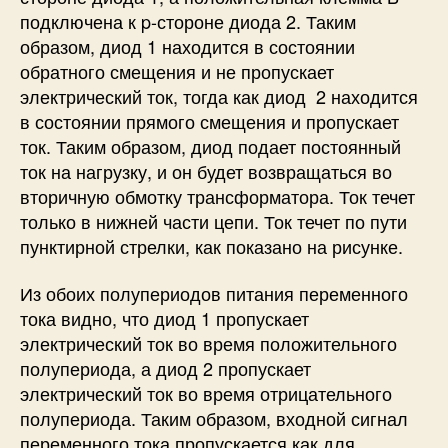
подключена к p-стороне диода 2. Таким
образом, диод 1 находится в состоянии
обратного смещения и не пропускает
электрический ток, тогда как диод 2 находится
в состоянии прямого смещения и пропускает
ток. Таким образом, диод подает постоянный
ток на нагрузку, и он будет возвращаться во
вторичную обмотку трансформатора. Ток течет
только в нижней части цепи. Ток течет по пути
пунктирной стрелки, как показано на рисунке.
Из обоих полупериодов питания переменного
тока видно, что диод 1 пропускает
электрический ток во время положительного
полупериода, а диод 2 пропускает
электрический ток во время отрицательного
полупериода. Таким образом, входной сигнал
переменного тока пропускается как для