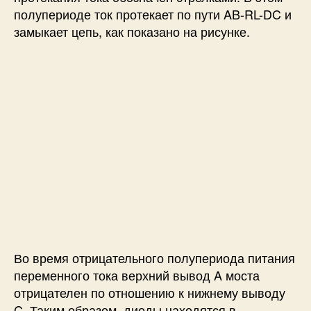
полупериоде ток протекает по пути AB-RL-DC и
замыкает цепь, как показано на рисунке.
Во время отрицательного полупериода питания
переменного тока верхний вывод A моста
отрицателен по отношению к нижнему выводу
C. Таким образом, диоды находятся в