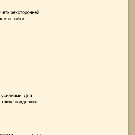
 четырехсторонней
можно найти
 усилиями. Для
а также поддержка