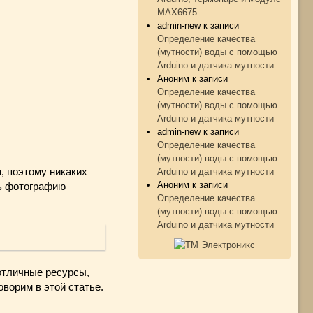
MAX6675
admin-new
к записи
Определение качества
(мутности) воды с помощью
Arduino и датчика мутности
Аноним
к записи
Определение качества
(мутности) воды с помощью
Arduino и датчика мутности
admin-new
к записи
Определение качества
(мутности) воды с помощью
Arduino и датчика мутности
, поэтому никаких
Аноним
к записи
ть фотографию
Определение качества
(мутности) воды с помощью
Arduino и датчика мутности
 отличные ресурсы,
ворим в этой статье.