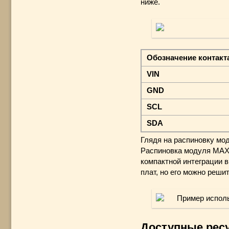
ниже.
Обозначение контакт
VIN
GND
SCL
SDA
Глядя на распиновку мод
Распиновка модуля MAX
компактной интеграции 
плат, но его можно реши
Доступные рес