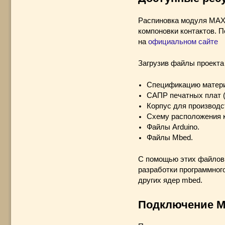
Распиновка модуля MAX
компоновки контактов. П
на
официальном сайте
Загрузив файлы проекта
Спецификацию матери
САПР печатных плат (
Корпус для производс
Схему расположения к
Файлы Arduino.
Файлы Mbed.
С помощью этих файлов
разработки программног
других ядер mbed.
Подключение M