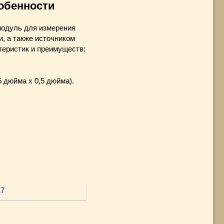
обенности
одуль для измерения
, а также источником
теристик и преимуществ:
 дюйма x 0,5 дюйма).