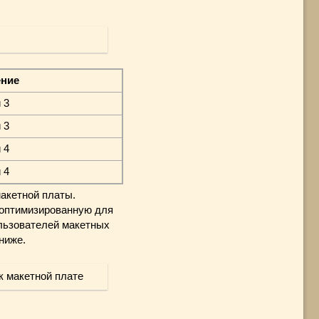
ние
 3
 3
 4
 4
макетной платы.
оптимизированную для
ользователей макетных
ниже.