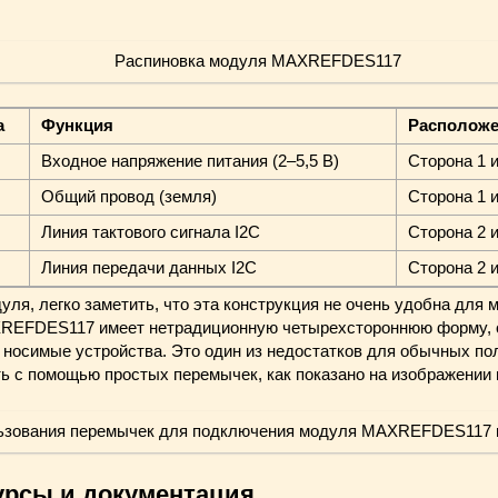
а
Функция
Расположе
Входное напряжение питания (2–5,5 В)
Сторона 1 и
Общий провод (земля)
Сторона 1 и
Линия тактового сигнала I2C
Сторона 2 и
Линия передачи данных I2C
Сторона 2 и
уля, легко заметить, что эта конструкция не очень удобна для 
REFDES117 имеет нетрадиционную четырехстороннюю форму, 
в носимые устройства. Это один из недостатков для обычных п
ть с помощью простых перемычек, как показано на изображении 
урсы и документация