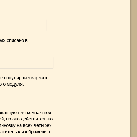
ых описано в
лее популярный вариант
го модуля.
ванную для компактной
й, но она действительно
пиновку на всех четырех
ратитесь к изображению