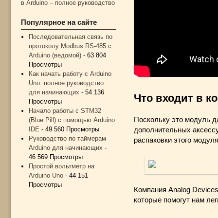
в Arduino – полное руководство
Популярное на сайте
Последовательная связь по
протоколу Modbus RS-485 с
Arduino (ведомой)
- 63 804
Просмотры
Как начать работу с Arduino
Uno: полное руководство
для начинающих
- 54 136
Что входит в 
Просмотры
Начало работы с STM32
Поскольку это модуль д
(Blue Pill) с помощью Arduino
IDE
- 49 560 Просмотры
дополнительных аксессу
Руководство по таймерам
распаковки этого модуля
Arduino для начинающих
-
46 569 Просмотры
Простой вольтметр на
Arduino Uno
- 44 151
Просмотры
Компания Analog Devices
которые помогут нам лег