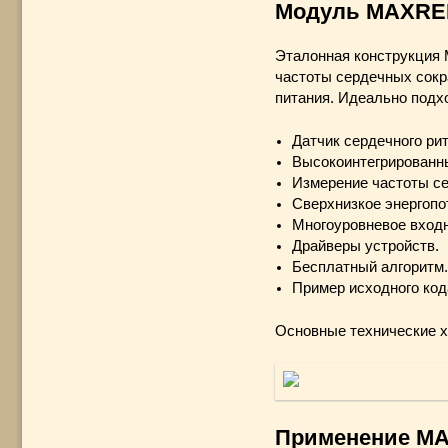
Модуль MAXREF
Эталонная конструкция
частоты сердечных сокр
питания. Идеально подх
Датчик сердечного ри
Высокоинтегрированны
Измерение частоты се
Сверхнизкое энергопот
Многоуровневое входно
Драйверы устройств.
Бесплатный алгоритм
Пример исходного код
Основные технические х
Применение M