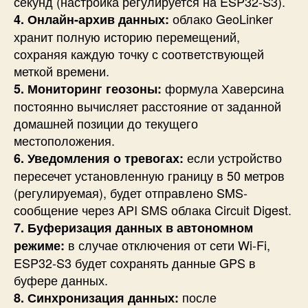
секунд (настройка регулируется на ESP32-S3).
облако GeoLinker
4. Онлайн-архив данных:
хранит полную историю перемещений,
сохраняя каждую точку с соответствующей
меткой времени.
формула Хаверсина
5. Мониторинг геозоны:
постоянно вычисляет расстояние от заданной
домашней позиции до текущего
местоположения.
если устройство
6. Уведомления о тревогах:
пересечет установленную границу в 50 метров
(регулируемая), будет отправлено SMS-
сообщение через API SMS облака Circuit Digest.
7. Буферизация данных в автономном
в случае отключения от сети Wi-Fi,
режиме:
ESP32-S3 будет сохранять данные GPS в
буфере данных.
после
8. Синхронизация данных: