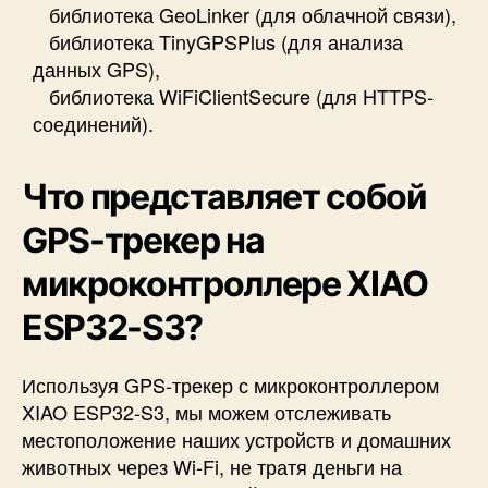
библиотека GeoLinker (для облачной связи),
библиотека TinyGPSPlus (для анализа
данных GPS),
библиотека WiFiClientSecure (для HTTPS-
соединений).
Что представляет собой
GPS-трекер на
микроконтроллере XIAO
ESP32-S3?
Используя
GPS-трекер с микроконтроллером
XIAO ESP32-S3
, мы можем отслеживать
местоположение наших устройств и домашних
животных через Wi-Fi, не тратя деньги на