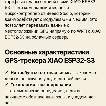
тарифные планы сотовой связи. XIAO ESP32-
S3 — это компактный и мощный
микроконтроллер от Seeed Studio, который
взаимодействует с модулем GPS Neo-6M. Это
позволяет передавать данные о
местоположении GPS напрямую по Wi-Fi с XIAO
ESP32-S3 на облачные серверы.
Основные характеристики
GPS-трекера XIAO ESP32-S3
экономьте
✓
Не требуется сотовая связь —
деньги, не покупая услуги сотовой связи.
✓
Технология геозонирования
автоматически определяет, если вы
—
покидаете обозначенные зоны, и уведомляет
вас.