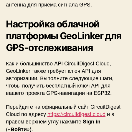
антенна для приема сигнала GPS.
Настройка облачной
платформы GeoLinker для
GPS-отслеживания
Как и большинство API CircuitDigest Cloud,
GeoLinker также требует ключ API для
авторизации. Выполните следующие шаги,
чтобы получить бесплатный ключ API для
вашего проекта
GPS-навигации на ESP32
.
Перейдите на официальный сайт CircuitDigest
Cloud по адресу
https://circuitdigest.cloud
и в
правом верхнем углу нажмите
Sign in
(«
.
Войти»)