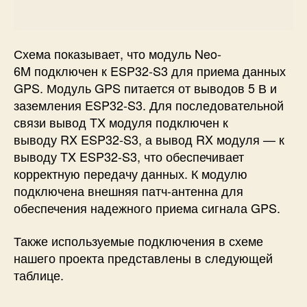
Схема показывает, что
модуль Neo-
6M
подключен к
ESP32-S3
для приема данных
GPS. Модуль GPS питается от выводов 5 В и
заземления ESP32-S3. Для последовательной
связи вывод
TX модуля
подключен к
выводу
RX ESP32-S3
, а вывод RX модуля — к
выводу TX ESP32-S3, что обеспечивает
корректную передачу данных. К модулю
подключена внешняя патч-антенна для
обеспечения надежного приема сигнала GPS.
Также используемые подключения в схеме
нашего проекта представлены в следующей
таблице.