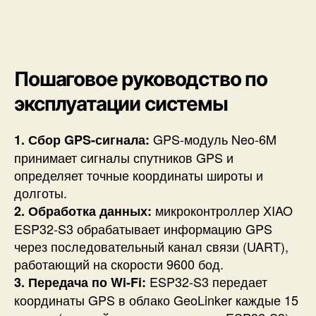
Пошаговое руководство по
эксплуатации системы
GPS-модуль Neo-6M
1. Сбор GPS-сигнала:
принимает сигналы спутников GPS и
определяет точные координаты широты и
долготы.
микроконтроллер XIAO
2. Обработка данных:
ESP32-S3 обрабатывает информацию GPS
через последовательный канал связи (UART),
работающий на скорости 9600 бод.
ESP32-S3 передает
3. Передача по Wi-Fi:
координаты GPS в облако GeoLinker каждые 15