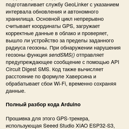
подготавливает службу GeoLinker с указанием
интервала обновления и автономного
хранилища. Основной цикл непрерывно
считывает координаты GPS, загружает
корректные данные в облако и проверяет,
вышло ли устройство за пределы заданного
радиуса геозоны. При обнаружении нарушения
геозоны функция
отправляет
sendSMS()
предупреждающее сообщение с помощью
API
Circuit Digest SMS
. Код также вычисляет
расстояние по формуле Хаверсина и
обрабатывает сбои Wi-Fi, временно сохраняя
данные.
Полный разбор кода Arduino
Прошивка для этого GPS-трекера,
использующая Seeed Studio XIAO ESP32-S3,