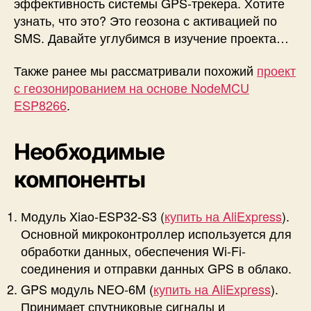
эффективность системы GPS-трекера. Хотите
узнать, что это? Это геозона с активацией по
SMS. Давайте углубимся в изучение проекта…
Также ранее мы рассматривали похожий
проект
с геозонированием на основе NodeMCU
ESP8266
.
Необходимые
компоненты
Модуль Xiao-ESP32-S3 (
купить на AliExpress
).
Основной микроконтроллер используется для
обработки данных, обеспечения Wi-Fi-
соединения и отправки данных GPS в облако.
GPS модуль NEO-6M (
купить на AliExpress
).
Принимает спутниковые сигналы и