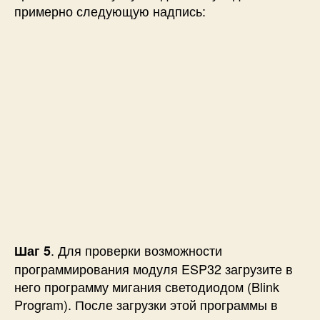
примерно следующую надпись:
. Для проверки возможности
Шаг 5
программирования модуля ESP32 загрузите в
него программу мигания светодиодом (Blink
Program). После загрузки этой программы в