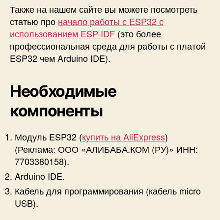
Также на нашем сайте вы можете посмотреть
D
E
статью про
начало работы с ESP32 с
использованием ESP-IDF
(это более
профессиональная среда для работы с платой
ESP32 чем Arduino IDE).
Необходимые
компоненты
Модуль ESP32 (
купить на AliExpress
)
(Реклама: ООО «АЛИБАБА.КОМ (РУ)» ИНН:
7703380158).
Arduino IDE.
Кабель для программирования (кабель micro
USB).