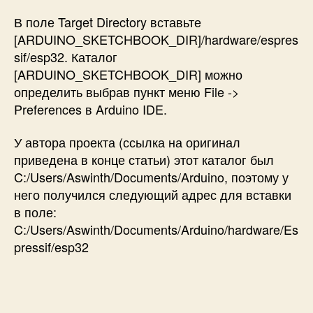
В поле Target Directory вставьте
[ARDUINO_SKETCHBOOK_DIR]/hardware/espres
sif/esp32. Каталог
[ARDUINO_SKETCHBOOK_DIR] можно
определить выбрав пункт меню File ->
Preferences в Arduino IDE.
У автора проекта (ссылка на оригинал
приведена в конце статьи) этот каталог был
C:/Users/Aswinth/Documents/Arduino, поэтому у
него получился следующий адрес для вставки
в поле:
C:/Users/Aswinth/Documents/Arduino/hardware/Es
pressif/esp32