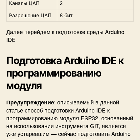
Каналы ЦАП
2
Разрешение ЦАП
8 бит
Далее перейдем к подготовке среды Arduino
IDE
Подготовка Arduino IDE к
программированию
модуля
:
описываемый в данной
Предупреждение
статье способ подготовки Arduino IDE к
программированию модуля ESP32, основанный
на использовании инструмента GIT, является
уже устаревшим — сейчас подготовить Arduino