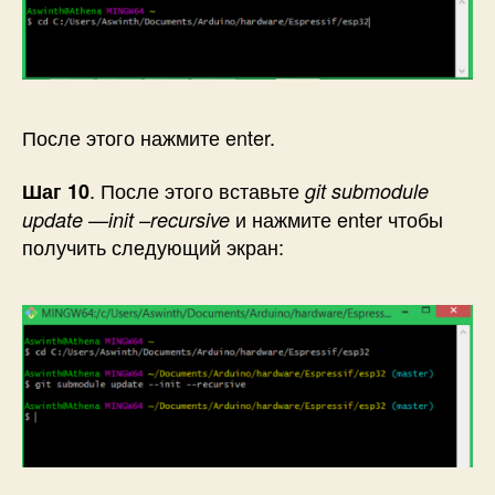
После этого нажмите enter.
. После этого вставьте
Шаг 10
git submodule
и нажмите enter чтобы
update —init –recursive
получить следующий экран: