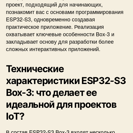
проект, подходящий для начинающих,
познакомит вас с основами программирования
ESP32-S3, одновременно создавая
практическое приложение. Реализация
охватывает ключевые особенности Box-3 и
закладывает основу для разработки более
сложных интерактивных приложений.
Технические
характеристики ESP32-S3
Box-3: что делает ее
идеальной для проектов
IoT?
В состав ESP32-S3 Box-3 входят несколько