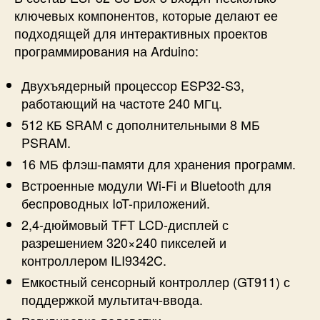
ключевых компонентов, которые делают ее
подходящей для интерактивных проектов
программирования на Arduino:
Двухъядерный процессор ESP32-S3,
работающий на частоте 240 МГц.
512 КБ SRAM с дополнительными 8 МБ
PSRAM.
16 МБ флэш-памяти для хранения программ.
Встроенные модули Wi-Fi и Bluetooth для
беспроводных IoT-приложений.
2,4-дюймовый TFT LCD-дисплей с
разрешением 320×240 пикселей и
контроллером ILI9342C.
Емкостный сенсорный контроллер (GT911) с
поддержкой мультитач-ввода.