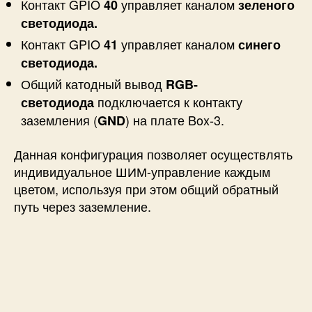
Контакт GPIO
управляет каналом
40
зеленого
светодиода.
Контакт GPIO
управляет каналом
41
синего
светодиода.
Общий катодный вывод
RGB-
подключается к контакту
светодиода
заземления (
) на плате Box-3.
GND
Данная конфигурация позволяет осуществлять
индивидуальное ШИМ-управление каждым
цветом, используя при этом общий обратный
путь через заземление.