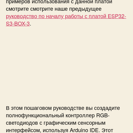
примеров использования с данной платой
смотрите смотрите наше предыдущее
руководство по началу работы с платой ESP32-
S3-BOX-3
.
В этом пошаговом руководстве вы создадите
полнофункциональный контроллер RGB-
светодиодов с графическим сенсорным
интерфейсом, используя Arduino IDE. Этот