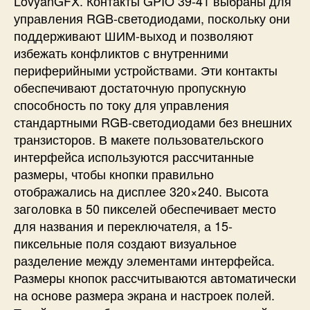
LovyanGFX. Контакты GPIO 39-41 выбраны для
управления RGB-светодиодами, поскольку они
поддерживают ШИМ-выход и позволяют
избежать конфликтов с внутренними
периферийными устройствами. Эти контакты
обеспечивают достаточную пропускную
способность по току для управления
стандартными RGB-светодиодами без внешних
транзисторов. В макете пользовательского
интерфейса используются рассчитанные
размеры, чтобы кнопки правильно
отображались на дисплее 320×240. Высота
заголовка в 50 пикселей обеспечивает место
для названия и переключателя, а 15-
пиксельные поля создают визуальное
разделение между элементами интерфейса.
Размеры кнопок рассчитываются автоматически
на основе размера экрана и настроек полей.