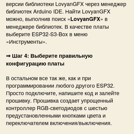
версии библиотеки LovyanGFX через менеджер
библиотек Arduino IDE. Найти LovyanGFX
можно, выполнив поиск «
» в
LovyanGFX
менеджере библиотек. В качестве платы
выберите ESP32-S3-Box в меню
«Инструменты».
⇒ Шаг 4: Выберите правильную
конфигурацию платы
В остальном все так же, как и при
программировании любого другого ESP32.
Просто подключите, напишите код и залейте
прошивку. Прошивка создает упрощенный
контроллер RGB-светодиодов с шестью
предустановленными кнопками цвета и
переключателем включения/выключения.