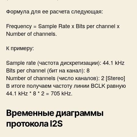
Формула для ее расчета следующая:
Frequency = Sample Rate x Bits per channel x
Number of channels.
К примеру:
Sample rate (частота дискретизации): 44.1 kHz
Bits per channel (бит на канал): 8
Number of channels (число каналов): 2 [Stereo]
В итоге получаем частоту линии BCLK равную
44.1 kHz * 8 * 2 = 705 kHz.
Временные диаграммы
протокола I2S