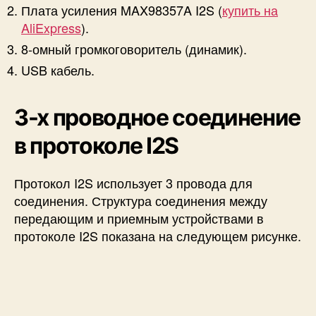
Плата усиления MAX98357A I2S (
купить на
AliExpress
).
8-омный громкоговоритель (динамик).
USB кабель.
3-х проводное соединение
в протоколе I2S
Протокол I2S использует 3 провода для
соединения. Структура соединения между
передающим и приемным устройствами в
протоколе I2S показана на следующем рисунке.