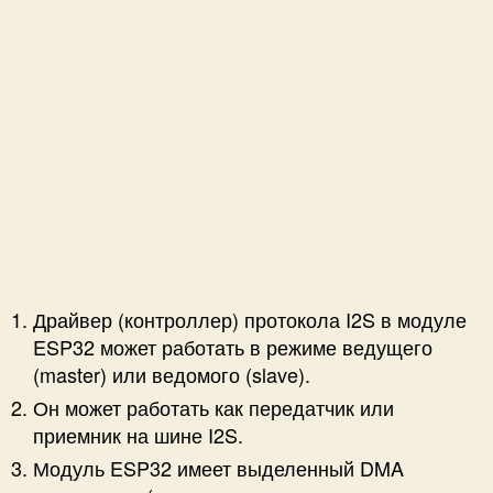
Драйвер (контроллер) протокола I2S в модуле
ESP32 может работать в режиме ведущего
(master) или ведомого (slave).
Он может работать как передатчик или
приемник на шине I2S.
Модуль ESP32 имеет выделенный DMA