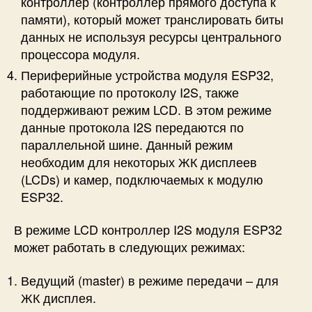
контроллер (контроллер прямого доступа к
памяти), который может транслировать биты
данных не используя ресурсы центрального
процессора модуля.
Периферийные устройства модуля ESP32,
работающие по протоколу I2S, также
поддерживают режим LCD. В этом режиме
данные протокола I2S передаются по
параллельной шине. Данный режим
необходим для некоторых ЖК дисплеев
(LCDs) и камер, подключаемых к модулю
ESP32.
В режиме LCD контроллер I2S модуля ESP32
может работать в следующих режимах:
Ведущий (master) в режиме передачи – для
ЖК дисплея.