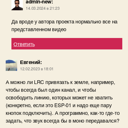
освободить линию, которых может не хватить
(конкретно, если это ESP-01 и надо еще пару
кнопок подключить). А программно, как-то где-то
задать, что звук всегда бы в моно передавался?
Ответить
admin-new
:
13.02.2023 в 12:48
Нет, к сожалению, не подскажу. Ваши вопросы
уже сложноваты для меня поскольку я этот
проект лично не собирал
Ответить