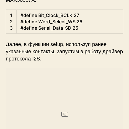
Arduino
1
#define Bit_Clock_BCLK 27
2
#define Word_Select_WS 26
3
#define Serial_Data_SD 25
Далее, в функции setup, используя ранее
указанные контакты, запустим в работу драйвер
протокола I2S.