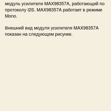
модуль усилителя MAX98357A, работающий по
протоколу I2S. MAX98357A работает в режиме
Mono.
Внешний вид модуля усилителя MAX98357A
показан на следующем рисунке.