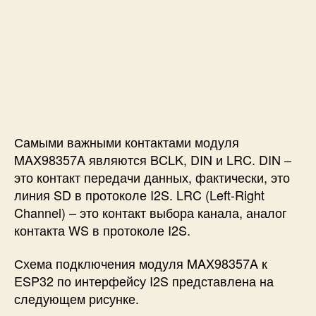
Самыми важными контактами модуля
MAX98357A являются BCLK, DIN и LRC. DIN –
это контакт передачи данных, фактически, это
линия SD в протоколе I2S. LRC (Left-Right
Channel) – это контакт выбора канала, аналог
контакта WS в протоколе I2S.
Схема подключения модуля MAX98357A к
ESP32 по интерфейсу I2S представлена на
следующем рисунке.