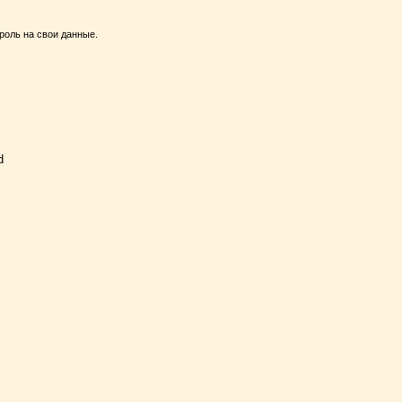
роль на свои данные.
d