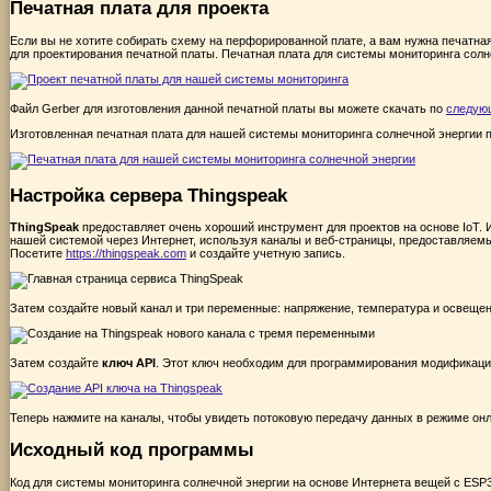
Печатная плата для проекта
Если вы не хотите собирать схему на перфорированной плате, а вам нужна
печатная
для проектирования печатной платы. Печатная плата для системы мониторинга солн
Файл Gerber для изготовления данной печатной платы вы можете скачать по
следую
Изготовленная печатная плата для нашей системы мониторинга солнечной энергии 
Настройка сервера Thingspeak
ThingSpeak
предоставляет очень хороший инструмент для проектов на основе IoT.
нашей системой через Интернет, используя каналы и веб-страницы, предоставляемы
Посетите
https://thingspeak.com
и создайте учетную запись.
Затем создайте
новый канал
и три переменные: напряжение, температура и освещен
Затем создайте
ключ API
. Этот ключ необходим для программирования модификаций
Теперь нажмите на каналы, чтобы увидеть потоковую передачу данных в режиме онл
Исходный код программы
Код для системы мониторинга солнечной энергии на основе Интернета вещей с ESP32