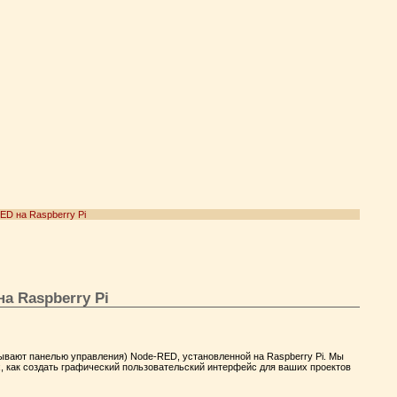
ED на Raspberry Pi
а Raspberry Pi
зывают панелью управления) Node-RED, установленной на Raspberry Pi. Мы
, как создать графический пользовательский интерфейс для ваших проектов