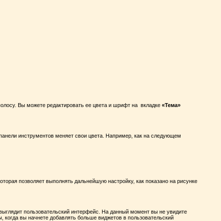
олосу. Вы можете редактировать ее цвета и шрифт на вкладке
«Тема»
 панели инструментов меняет свои цвета. Например, как на следующем
которая позволяет выполнять дальнейшую настройку, как показано на рисунке
 выглядит пользовательский интерфейс. На данный момент вы не увидите
ы, когда вы начнете добавлять больше виджетов в пользовательский