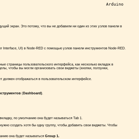
Arduino
ий экран. Это потому, что вы не добавили ни один из этих узлов панели в
r Interface, UI) в Node-RED с помощью узлов панели инструментов Node-RED.
зные страницы пользовательского интерфейса, как несколько вкладок в
делы, чтобы вы могли организовать свои виджеты (кнопки, ползунки,
жет должен отображаться в пользовательском интерфейсе.
нструментов
(
Dashboard)
.
 вкладку, по умолчанию она будет называться Tab 1.
нужно создать хотя бы одну группу, чтобы добавить свои виджеты. Чтобы
лчанию она будет называться
Group 1.