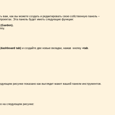
ь вам, как вы можете создать и редактировать свою собственную панель –
проектах. Эта панель будет иметь следующие функции:
 (Garden).
ппу.
dashboard tab)
и создайте две новые вкладки, нажав кнопку
+tab
.
следующем рисунке показано как выглядит макет вашей панели инструментов.
но на следующем рисунке: