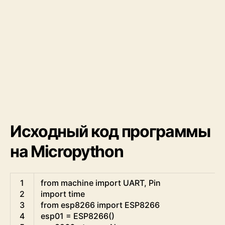
Исходный код программы
на Micropython
Python
1
from
machine 
import
UART
,
Pin
2
import
time
3
from
esp8266 
import
ESP8266
4
esp01
=
ESP8266
(
)