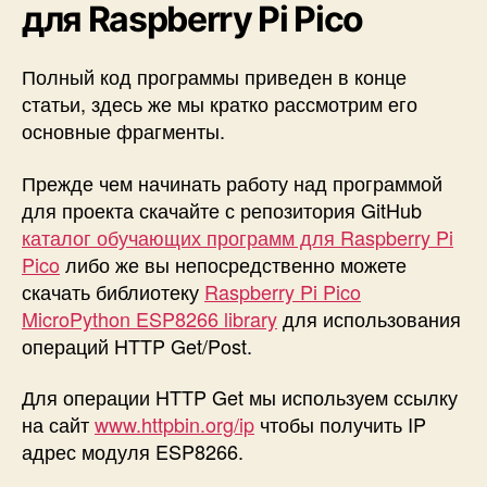
для Raspberry Pi Pico
Полный код программы приведен в конце
статьи, здесь же мы кратко рассмотрим его
основные фрагменты.
Прежде чем начинать работу над программой
для проекта скачайте с репозитория GitHub
каталог обучающих программ для Raspberry Pi
Pico
либо же вы непосредственно можете
скачать библиотеку
Raspberry Pi Pico
MicroPython ESP8266 library
для использования
операций HTTP Get/Post.
Для операции HTTP Get мы используем ссылку
на сайт
www.httpbin.org/ip
чтобы получить IP
адрес модуля ESP8266.