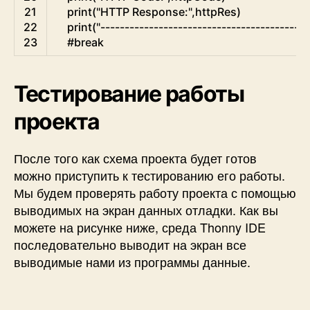
21
print
(
"HTTP Response:"
,
httpRes
)
22
print
(
"-------------------------------------------
23
#break
Тестирование работы
проекта
После того как схема проекта будет готов
можно приступить к тестированию его работы.
Мы будем проверять работу проекта с помощью
выводимых на экран данных отладки. Как вы
можете на рисунке ниже, среда Thonny IDE
последовательно выводит на экран все
выводимые нами из программы данные.