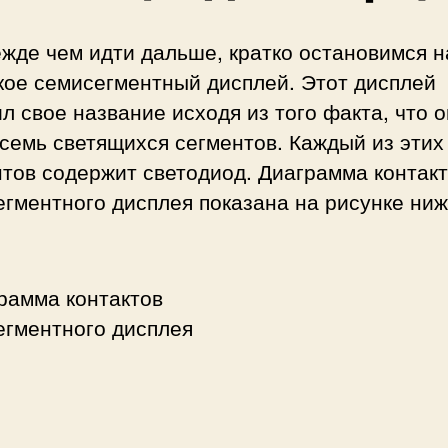
жде чем идти дальше, кратко остановимся н
кое семисегментный дисплей. Этот дисплей
л свое название исходя из того факта, что о
семь светящихся сегментов. Каждый из этих
тов содержит светодиод. Диаграмма контак
гментного дисплея показана на рисунке ниж