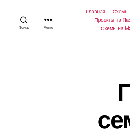
Главная
Схемы 
Проекты на Ras
Схемы на M
Поиск
Меню
се