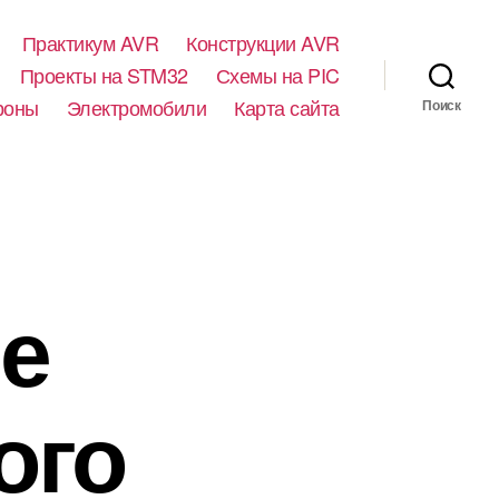
Практикум AVR
Конструкции AVR
Проекты на STM32
Схемы на PIC
роны
Электромобили
Карта сайта
Поиск
е
ого