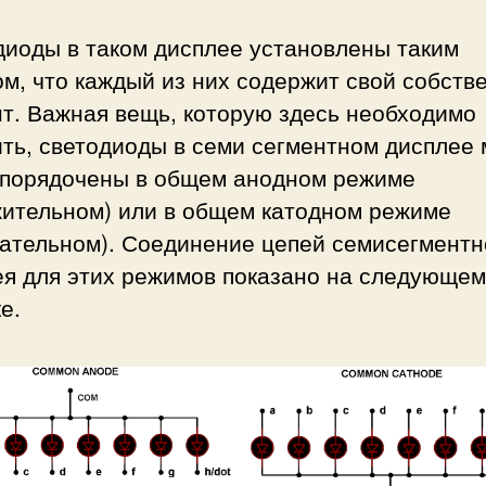
диоды в таком дисплее установлены таким
м, что каждый из них содержит свой собств
т. Важная вещь, которую здесь необходимо
ть, светодиоды в семи сегментном дисплее 
упорядочены в общем анодном режиме
жительном) или в общем катодном режиме
цательном). Соединение цепей семисегментн
ея для этих режимов показано на следующем
е.