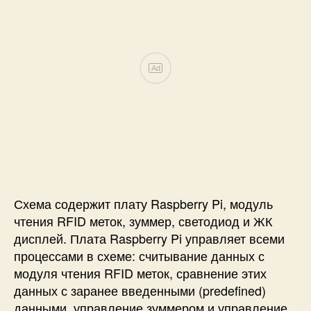
Ad
Схема содержит плату Raspberry Pi, модуль
чтения RFID меток, зуммер, светодиод и ЖК
дисплей. Плата Raspberry Pi управляет всеми
процессами в схеме: считывание данных с
модуля чтения RFID меток, сравнение этих
данных с заранее введенными (predefined)
данными, управление зуммером и управление