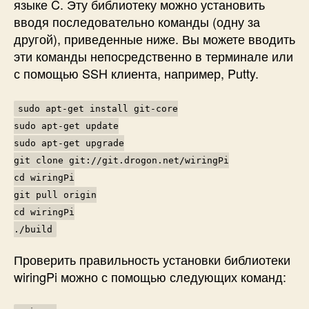
языке C. Эту библиотеку можно установить
вводя последовательно команды (одну за
другой), приведенные ниже. Вы можете вводить
эти команды непосредственно в терминале или
с помощью SSH клиента, например, Putty.
sudo apt-get install git-core
sudo apt-get update
sudo apt-get upgrade
git clone git://git.drogon.net/wiringPi
cd wiringPi
git pull origin
cd wiringPi
./build
Проверить правильность установки библиотеки
wiringPi можно с помощью следующих команд: