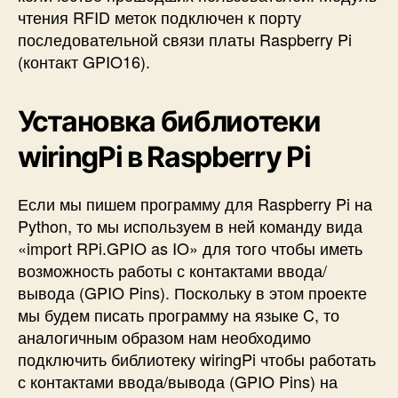
чтения RFID меток подключен к порту
последовательной связи платы Raspberry Pi
(контакт GPIO16).
Установка библиотеки
wiringPi в Raspberry Pi
Если мы пишем программу для Raspberry Pi на
Python, то мы используем в ней команду вида
«import RPi.GPIO as IO» для того чтобы иметь
возможность работы с контактами ввода/
вывода (GPIO Pins). Поскольку в этом проекте
мы будем писать программу на языке C, то
аналогичным образом нам необходимо
подключить библиотеку wiringPi чтобы работать
с контактами ввода/вывода (GPIO Pins) на