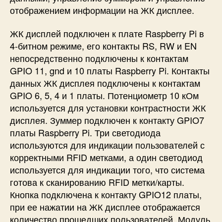
отображением информации на ЖК дисплее.
ЖК дисплей подключен к плате Raspberry Pi в
4-битном режиме, его контакты RS, RW и EN
непосредственно подключены к контактам
GPIO 11, gnd и 10 платы Raspberry Pi. Контакты
данных ЖК дисплея подключены к контактам
GPIO 6, 5, 4 и 1 платы. Потенциометр 10 кОм
используется для установки контрастности ЖК
дисплея. Зуммер подключен к контакту GPIO7
платы Raspberry Pi. Три светодиода
используются для индикации пользователей с
корректными RFID метками, а один светодиод
используется для индикации того, что система
готова к сканированию RFID метки/карты.
Кнопка подключена к контакту GPIO12 платы,
при ее нажатии на ЖК дисплее отображается
количество прошедших пользователей. Модуль