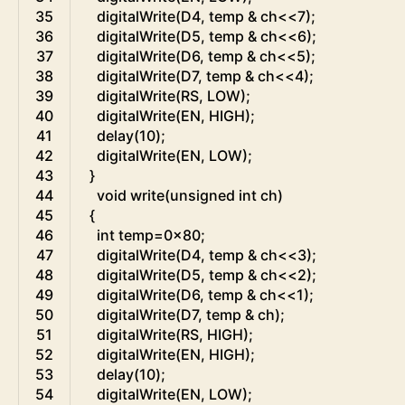
35
digitalWrite
(
D4
,
temp
&
ch
<<
7
)
;
36
digitalWrite
(
D5
,
temp
&
ch
<<
6
)
;
37
digitalWrite
(
D6
,
temp
&
ch
<<
5
)
;
38
digitalWrite
(
D7
,
temp
&
ch
<<
4
)
;
39
digitalWrite
(
RS
,
LOW
)
;
40
digitalWrite
(
EN
,
HIGH
)
;
41
delay
(
10
)
;
42
digitalWrite
(
EN
,
LOW
)
;
43
}
44
void
write
(
unsigned
int
ch
)
45
{
46
int
temp
=
0x80
;
47
digitalWrite
(
D4
,
temp
&
ch
<<
3
)
;
48
digitalWrite
(
D5
,
temp
&
ch
<<
2
)
;
49
digitalWrite
(
D6
,
temp
&
ch
<<
1
)
;
50
digitalWrite
(
D7
,
temp
&
ch
)
;
51
digitalWrite
(
RS
,
HIGH
)
;
52
digitalWrite
(
EN
,
HIGH
)
;
53
delay
(
10
)
;
54
digitalWrite
(
EN
,
LOW
)
;