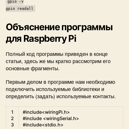
gpio -v
gpio readall
Объяснение программы
для Raspberry Pi
Полный код программы приведен в конце
статьи, здесь же мы кратко рассмотрим его
основные фрагменты.
Первым делом в программе нам необходимо
подключить используемые библиотеки и
определить (задать) используемые контакты.
C
1
#include<wiringPi.h>
2
#include <wiringSerial.h>
3
#include<stdio.h>