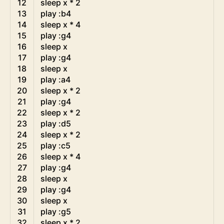
12
sleep
x *
2
13
play
:
b4
14
sleep
x *
4
15
play
:
g4
16
sleep
x
17
play
:
g4
18
sleep
x
19
play
:
a4
20
sleep
x *
2
21
play
:
g4
22
sleep
x *
2
23
play
:
d5
24
sleep
x *
2
25
play
:
c5
26
sleep
x *
4
27
play
:
g4
28
sleep
x
29
play
:
g4
30
sleep
x
31
play
:
g5
32
sleep
x *
2