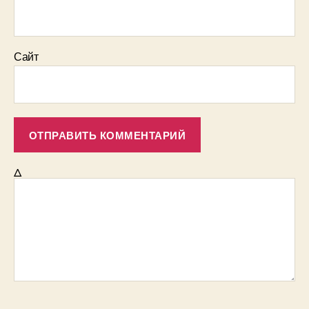
Сайт
Δ