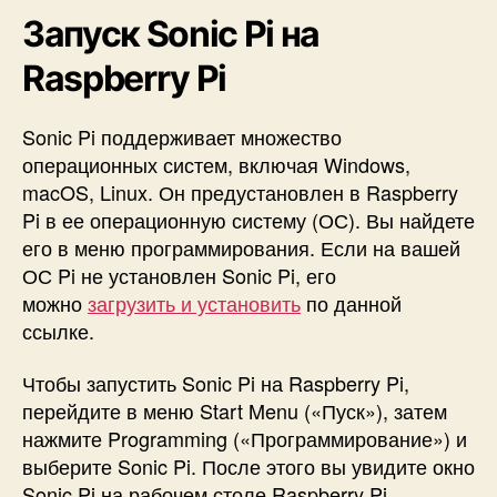
Запуск Sonic Pi на
Raspberry Pi
Sonic Pi поддерживает множество
операционных систем, включая Windows,
macOS, Linux. Он предустановлен в Raspberry
Pi в ее операционную систему (ОС). Вы найдете
его в меню программирования. Если на вашей
ОС Pi не установлен Sonic Pi, его
можно
загрузить и установить
по данной
ссылке.
Чтобы запустить Sonic Pi на Raspberry Pi,
перейдите в меню Start Menu («Пуск»), затем
нажмите Programming («Программирование») и
выберите Sonic Pi. После этого вы увидите окно
Sonic Pi на рабочем столе Raspberry Pi.