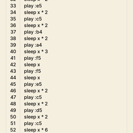
33
play
:
e5
34
sleep
x *
2
35
play
:
c5
36
sleep
x *
2
37
play
:
b4
38
sleep
x *
2
39
play
:
a4
40
sleep
x *
3
41
play
:
f5
42
sleep
x
43
play
:
f5
44
sleep
x
45
play
:
e5
46
sleep
x *
2
47
play
:
c5
48
sleep
x *
2
49
play
:
d5
50
sleep
x *
2
51
play
:
c5
52
sleep
x *
6