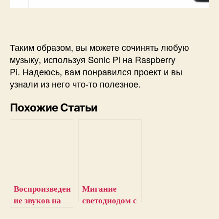
Таким образом, вы можете сочинять любую
музыку, используя
Sonic Pi на Raspberry
Pi
. Надеюсь, вам понравился проект и вы
узнали из него что-то полезное.
Похожие Статьи
Воспроизведен
Мигание
ие звуков на
светодиодом с
Raspberry Pi с
помощью