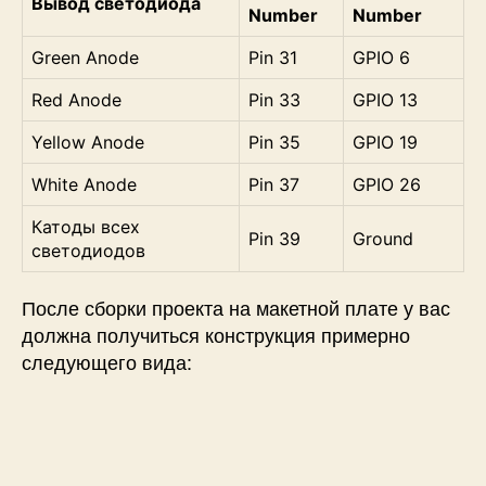
Вывод светодиода
Number
Number
Green Anode
Pin 31
GPIO 6
Red Anode
Pin 33
GPIO 13
Yellow Anode
Pin 35
GPIO 19
White Anode
Pin 37
GPIO 26
Катоды всех
Pin 39
Ground
светодиодов
После сборки проекта на макетной плате у вас
должна получиться конструкция примерно
следующего вида: