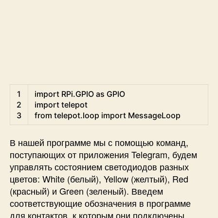
Python
1
import
RPi
.
GPIO 
as
GPIO
2
import
telepot
3
from
telepot
.
loop 
import
MessageLoop
В нашей программе мы с помощью команд,
поступающих от приложения Telegram, будем
управлять состоянием светодиодов разных
цветов: White (белый), Yellow (желтый), Red
(красный) и Green (зеленый). Введем
соответствующие обозначения в программе
для контактов, к которым они подключены.