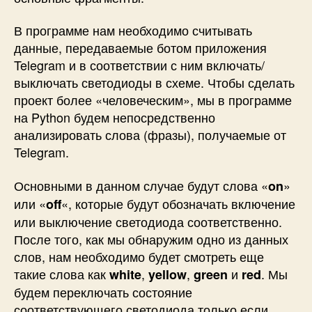
В программе нам необходимо считывать
данные, передаваемые ботом приложения
Telegram и в соответствии с ним включать/
выключать светодиоды в схеме. Чтобы сделать
проект более «человеческим», мы в программе
на Python будем непосредственно
анализировать слова (фразы), получаемые от
Telegram.
Основными в данном случае будут слова «
»
on
или «
«, которые будут обозначать включение
off
или выключение светодиода соответственно.
После того, как мы обнаружим одно из данных
слов, нам необходимо будет смотреть еще
такие слова как
,
,
и
. Мы
white
yellow
green
red
будем переключать состояние
соответствующего светодиода только если