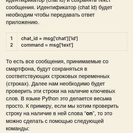
сообщения. Идентификатор (chat id) будет
необходим чтобы передавать ответ
приложению.
Python
1
chat_id
=
msg
[
'chat'
]
[
'id'
]
2
command
=
msg
[
'text'
]
То есть все сообщения, принимаемые со
смартфона, будут сохраняться в
соответствующих строковых переменных
(строках). Далее нам необходимо будет
проверить эти строки на наличие ключевых
слов. В языке Python это делается весьма
просто. К примеру, если мы хотим проверить
строку на наличие в ней слова “
”, то это
on
можно сделать с помощью следующей
команды: