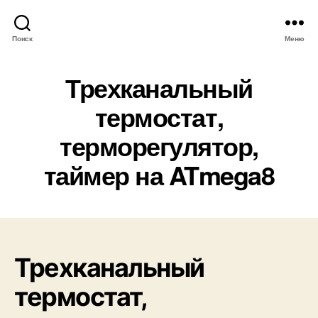
Поиск
Меню
Трехканальный
термостат,
терморегулятор,
таймер на ATmega8
Трехканальный
термостат,