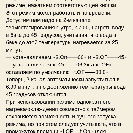
режиме, нажатием соответствующей кнопки.
Этот режим может работать и по времени.
Допустим нам надо на 2-м канале
термостатирования с утра, к 7.00, нагреть воду
в баке до 45 градусов, учитывая, что вода в
баке до этой температуры нагревается за 25
минут:
— устанавливаем «2.On——00» и «2.OF——45»
— устанавливаем «t.On——06,3» а «t.OF»
оставляем по умолчанию «t.OF——00,0»
Теперь, 2-канал автоматически запуститься в
6.30 минут, и по достижению температуры воды
45 градусов отключится.
При использовании режима однократного
нагрева/охлаждения совместно с таймером
сохраняется возможность и ручного запуска
режима, но при этом следует учитывать, что в
промежуток времени «t.OF—-t.On» (для