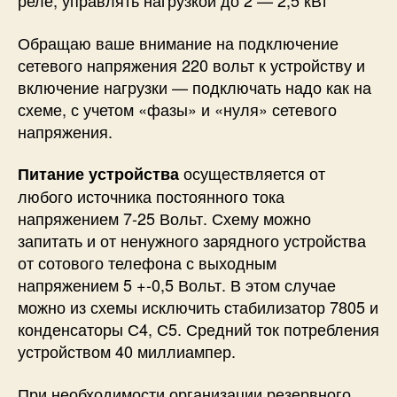
реле, управлять нагрузкой до 2 — 2,5 кВт
Обращаю ваше внимание на подключение
сетевого напряжения 220 вольт к устройству и
включение нагрузки — подключать надо как на
схеме, с учетом «фазы» и «нуля» сетевого
напряжения.
осуществляется от
Питание устройства
любого источника постоянного тока
напряжением 7-25 Вольт. Схему можно
запитать и от ненужного зарядного устройства
от сотового телефона с выходным
напряжением 5 +-0,5 Вольт. В этом случае
можно из схемы исключить стабилизатор 7805 и
конденсаторы С4, С5. Средний ток потребления
устройством 40 миллиампер.
При необходимости организации резервного