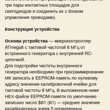
три пары контактных площадок для
светодиодов и соединить их с блоком
управления проводами).
Конструкция устройства
— микроконтроллер
Основа устройства
ATmega8 с тактовой частотой 8 МГц от
встроенного генератора с внутренней RC-
цепочкой.
Для подстройки частоты внутреннего
генератора необходимо при программирование
МК записать в EEPROM-память по нулевому
адресу значение калибровочной ячейки для
тактовой частоты 8 МГц. В выложенном ниже
НЕХ-файле EEPROM-памяти по умолчанию
записано число $В1 (В1) — среднее значение
калибровочных ячеек 5 проверенных