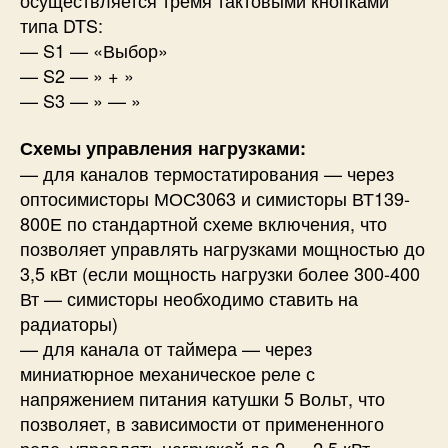
типа DTS:
— S1 — «Выбор»
— S2 — » + »
— S3 — » — »
Схемы управления нагрузками:
— для каналов термостатирования — через
оптосимисторы МОС3063 и симисторы ВТ139-
800Е по стандартной схеме включения, что
позволяет управлять нагрузками мощностью до
3,5 кВт (если мощность нагрузки более 300-400
Вт — симисторы необходимо ставить на
радиаторы)
— для канала от таймера — через
миниатюрное механическое реле с
напряжением питания катушки 5 Вольт, что
позволяет, в зависимости от примененного