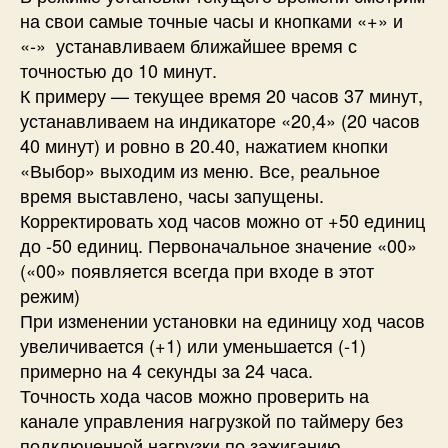
на свои самые точные часы и кнопками «+» и
«-» устанавливаем ближайшее время с
точностью до 10 минут.
К примеру — текущее время 20 часов 37 минут,
устанавливаем на индикаторе «20,4» (20 часов
40 минут) и ровно в 20.40, нажатием кнопки
«Выбор» выходим из меню. Все, реальное
время выставлено, часы запущены.
Корректировать ход часов можно от +50 единиц
до -50 единиц. Первоначальное значение «00»
(«00» появляется всегда при входе в этот
режим)
При изменении установки на единицу ход часов
увеличивается (+1) или уменьшается (-1)
примерно на 4 секунды за 24 часа.
Точность хода часов можно проверить на
канале управления нагрузкой по таймеру без
подключенной нагрузки по зажиганию