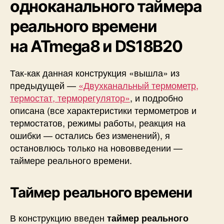
одноканального таймера
реального времени
на ATmega8 и DS18B20
Так-как данная конструкция «вышла» из
предыдущей —
«Двухканальный термометр,
термостат, терморегулятор»
, и подробно
описана (все характеристики термометров и
термостатов, режимы работы, реакция на
ошибки — остались без изменений), я
остановлюсь только на нововведении —
таймере реального времени.
Таймер реального времени
В конструкцию введен
таймер реального