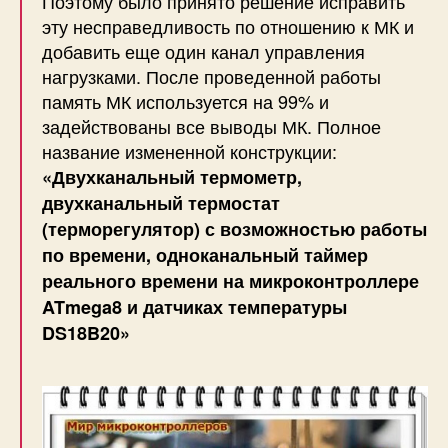
Поэтому было принято решение исправить
эту несправедливость по отношению к МК и
добавить еще один канал управления
нагрузками. После проведенной работы
память МК используется на 99% и
задействованы все выводы МК. Полное
название измененной конструкции:
«Двухканальный термометр,
двухканальный термостат
(терморегулятор) с возможностью работы
по времени, одноканальный таймер
реального времени на микроконтроллере
ATmega8 и датчиках температуры
DS18B20»