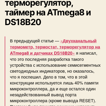
терморегулятор,
таймер на ATmega8 и
DS18B20
В предыдущей статье —
«
Двухканальный
термометр, термостат, терморегулятор на
«
я написал,
ATmega8 и датчиках DS18B20
что это последняя разработка такого
устройства с использование семисегментных
светодиодных индикаторов, но оказалось,
что я поспешил. Дело в том, что в этой
конструкции используется лишь 40% памяти
микроконтроллера, да и еще остался один
незадействованный вывод порта
микроконтроллера (кроме вывода RESET).