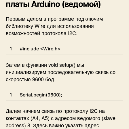
платы Arduino (ведомой)
Первым делом в программе подключим
библиотеку Wire для использования
возможностей протокола I2C.
Arduino
1
#include <Wire.h>
Затем в функции void setup() мы
инициализируем последовательную связь со
скоростью 9600 бод.
Arduino
1
Serial
.
begin
(
9600
)
;
Далее начнем связь по протоколу I2C на
контактах (A4, A5) с адресом ведомого (slave
address) 8. Здесь важно указать адрес