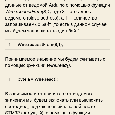
данные от ведомой Arduino с помощью функции
, где 8 – это адрес
Wire.requestFrom(8,1)
ведомого (slave address), а 1 – количество
запрашиваемых байт (то есть в данном случае
мы будем запрашивать один байт).
Arduino
1
Wire
.
requestFrom
(
8
,
1
)
;
Принимаемое значение мы будем считывать с
помощью функции
.
Wire.read()
Arduino
1
byte
a
=
Wire
.
read
(
)
;
В зависимости от принятого от ведомого
значения мы будем включать или выключать
светодиод, подключенный к нашей плате
STM32 (ведущей), с помощью функции