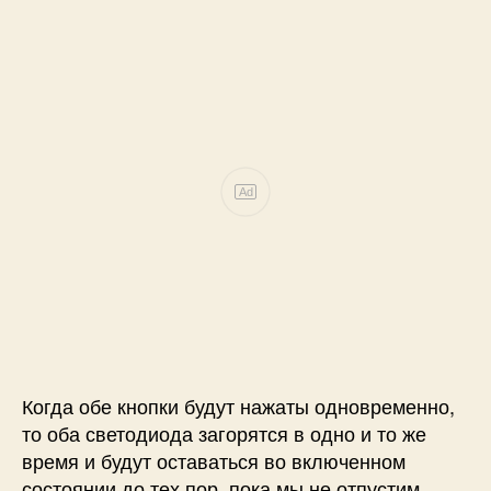
Ad
Когда обе кнопки будут нажаты одновременно,
то оба светодиода загорятся в одно и то же
время и будут оставаться во включенном
состоянии до тех пор, пока мы не отпустим