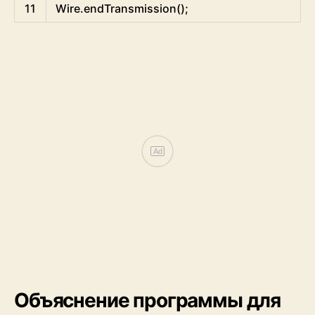
11
Wire
.
endTransmission
(
)
;
Ad
Объяснение программы для