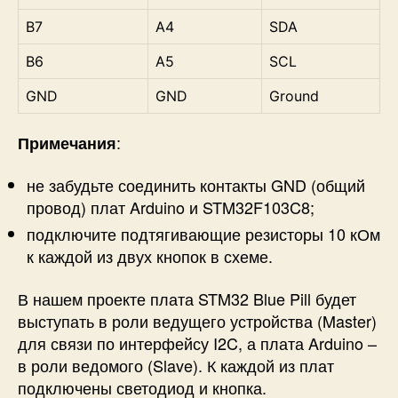
B7
A4
SDA
B6
A5
SCL
GND
GND
Ground
:
Примечания
не забудьте соединить контакты GND (общий
провод) плат Arduino и STM32F103C8;
подключите подтягивающие резисторы 10 кОм
к каждой из двух кнопок в схеме.
В нашем проекте плата STM32 Blue Pill будет
выступать в роли ведущего устройства (Master)
для связи по интерфейсу I2C, а плата Arduino –
в роли ведомого (Slave). К каждой из плат
подключены светодиод и кнопка.