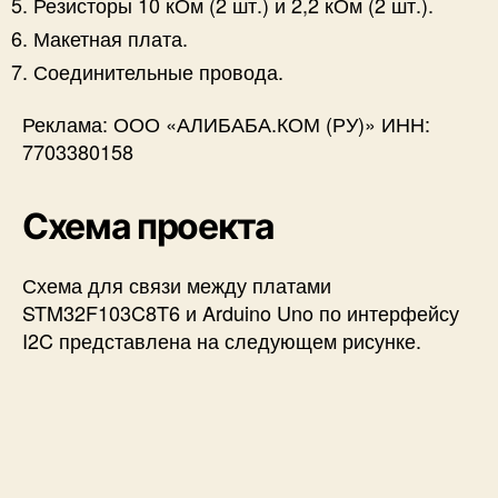
Резисторы 10 кОм (2 шт.) и 2,2 кОм (2 шт.).
Макетная плата.
Соединительные провода.
Реклама: ООО «АЛИБАБА.КОМ (РУ)» ИНН:
7703380158
Схема проекта
Схема для связи между платами
STM32F103C8T6 и Arduino Uno по интерфейсу
I2C представлена на следующем рисунке.