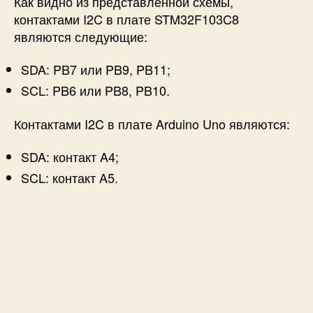
Как видно из представленной схемы,
контактами I2C в плате STM32F103C8
являются следующие:
SDA
: PB7 или PB9, PB11;
SCL
: PB6 или PB8, PB10.
Контактами I2C в плате Arduino Uno являются:
SDA
: контакт A4;
SCL
: контакт A5.