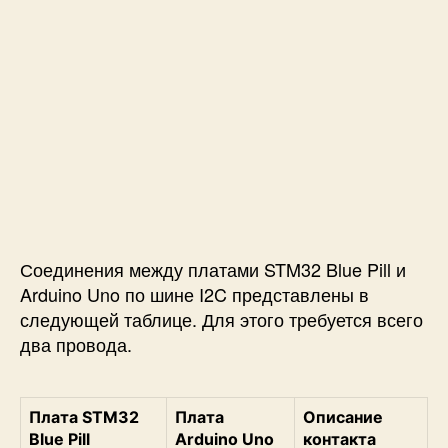
Соединения между платами STM32 Blue Pill и
Arduino Uno по шине I2C представлены в
следующей таблице. Для этого требуется всего
два провода.
Плата STM32
Плата
Описание
Blue Pill
Arduino Uno
контакта