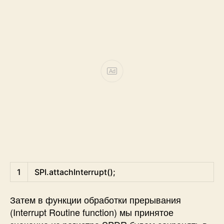
Ad
Arduino
1
SPI
.
attachInterrupt
(
)
;
Затем в функции обработки прерывания
(Interrupt Routine function) мы принятое