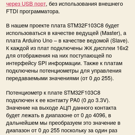
через USB порт
, без использования внешнего
FTDI программатора.
В нашем проекте плата STM32F103C8 будет
использоваться в качестве ведущей (Master), а
плата Arduino Uno – в качестве ведомой (Slave).
К каждой из плат подключены ЖК дисплеи 16х2
для отображения на них поступающей по
интерфейсу SPI информации. Также к платам
подключены потенциометры для управления
передаваемыми значениями (от 0 до 255).
Потенциометр к плате STM32F103C8
подключен к ее контакту PA0 (0 до 3.3V).
Значение на выходе АЦП данного контакта
будет лежать в диапазоне от 0 до 4096, в
дальнейшем мы преобразуем это значение в
диапазон от 0 до 255 поскольку за один раз