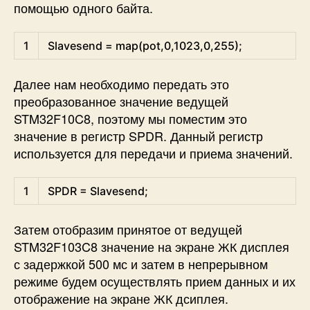
помощью одного байта.
Arduino
1
Slavesend
=
map
(
pot
,
0
,
1023
,
0
,
255
)
;
Далее нам необходимо передать это
преобразованное значение ведущей
STM32F10C8, поэтому мы поместим это
значение в регистр SPDR. Данный регистр
используется для передачи и приема значений.
Arduino
1
SPDR
=
Slavesend
;
Затем отобразим принятое от ведущей
STM32F103C8 значение на экране ЖК дисплея
с задержкой 500 мс и затем в непрерывном
режиме будем осуществлять прием данных и их
отображение на экране ЖК дсиплея.