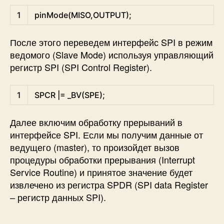
Arduino
1
pinMode
(
MISO
,
OUTPUT
)
;
После этого переведем интерфейс SPI в режим
ведомого (Slave Mode) используя управляющий
регистр SPI (SPI Control Register).
Arduino
1
SPCR
|=
_BV
(
SPE
)
;
Далее включим обработку прерываний в
интерфейсе SPI. Если мы получим данные от
ведущего (master), то произойдет вызов
процедуры обработки прерывания (Interrupt
Service Routine) и принятое значение будет
извлечено из регистра SPDR (SPI data Register
– регистр данных SPI).