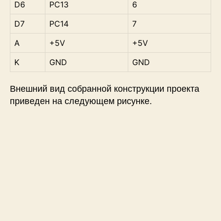
D6
PC13
6
D7
PC14
7
A
+5V
+5V
K
GND
GND
Внешний вид собранной конструкции проекта
приведен на следующем рисунке.