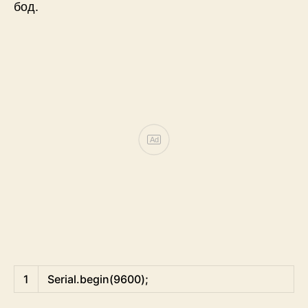
бод.
Ad
Arduino
1
Serial
.
begin
(
9600
)
;