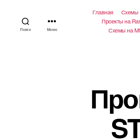
Главная
Схемы 
Проекты на Ras
Схемы на M
Поиск
Меню
Про
ST