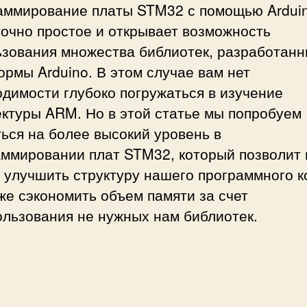
аммирование платы STM32 с помощью Arduin
очно простое и открывает возможность
ьзования множества библиотек, разработанн
рмы Arduino. В этом случае вам нет
димости глубоко погружаться в изучение
ктуры ARM. Но в этой статье мы попробуем
ься на более высокий уровень в
аммировании плат STM32, который позволит 
 улучшить структуру нашего программного к
же сэкономить объем памяти за счет
ользования не нужных нам библиотек.