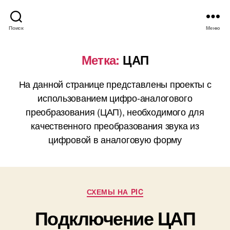
Поиск
Меню
Метка:
ЦАП
На данной странице представлены проекты с
использованием цифро-аналогового
преобразования (ЦАП), необходимого для
качественного преобразования звука из
цифровой в аналоговую форму
Р
СХЕМЫ НА PIC
у
Подключение ЦАП
б
р