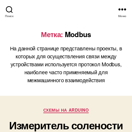
Поиск
Меню
Метка:
Modbus
На данной странице представлены проекты, в
которых для осуществления связи между
устройствами используется протокол Modbus,
наиболее часто применяемый для
межмашинного взаимодействия
Р
СХЕМЫ НА ARDUINO
у
Измеритель солености
б
р