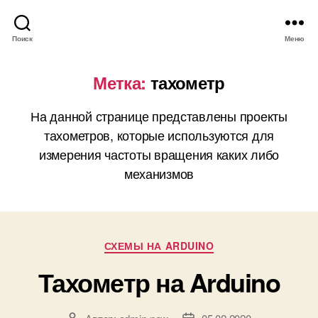
Поиск
Меню
Метка:
тахометр
На данной странице представлены проекты
тахометров, которые используются для
измерения частоты вращения каких либо
механизмов
Р
СХЕМЫ НА ARDUINO
у
Тахометр на Arduino
б
р
и