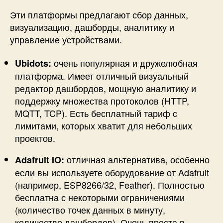
Эти платформы предлагают сбор данных,
визуализацию, дашборды, аналитику и
управление устройствами.
очень популярная и дружелюбная
Ubidots:
платформа. Имеет отличный визуальный
редактор дашбордов, мощную аналитику и
поддержку множества протоколов (HTTP,
MQTT, TCP). Есть бесплатный тариф с
лимитами, которых хватит для небольших
проектов.
отличная альтернатива, особенно
Adafruit IO:
если вы используете оборудование от Adafruit
(например, ESP8266/32, Feather). Полностью
бесплатна с некоторыми ограничениями
(количество точек данных в минуту,
количество дашбордов). Очень проста в