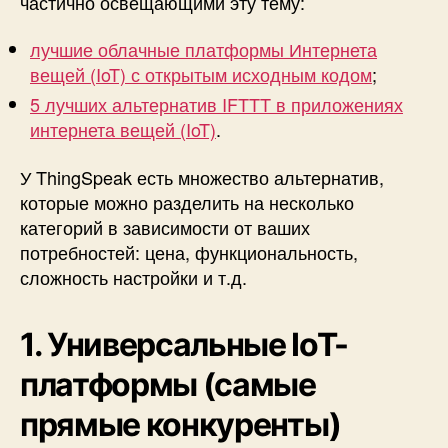
частично освещающими эту тему:
лучшие облачные платформы Интернета
вещей (IoT) с открытым исходным кодом
;
5 лучших альтернатив IFTTT в приложениях
интернета вещей (IoT)
.
У ThingSpeak есть множество альтернатив,
которые можно разделить на несколько
категорий в зависимости от ваших
потребностей: цена, функциональность,
сложность настройки и т.д.
1. Универсальные IoT-
платформы (самые
прямые конкуренты)