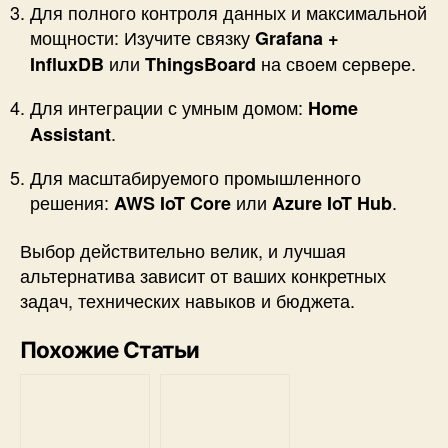
Для полного контроля данных и максимальной
мощности: Изучите связку
Grafana +
или
на своем сервере.
InfluxDB
ThingsBoard
Для интеграции с умным домом:
Home
.
Assistant
Для масштабируемого промышленного
решения:
или
.
AWS IoT Core
Azure IoT Hub
Выбор действительно велик, и лучшая
альтернатива зависит от ваших конкретных
задач, технических навыков и бюджета.
Похожие Статьи