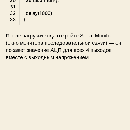
30
Serial
.
println
(
)
;
31
32
delay
(
1000
)
;
33
}
После загрузки кода откройте Serial Monitor
(окно монитора последовательной связи) — он
покажет значение АЦП для всех 4 выходов
вместе с выходным напряжением.