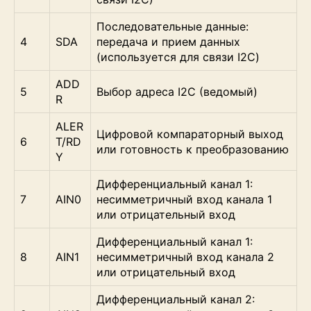
Последовательные данные:
4
SDA
передача и прием данных
(используется для связи I2C)
ADD
5
Выбор адреса I2C (ведомый)
R
ALER
Цифровой компараторный выход
6
T/RD
или готовность к преобразованию
Y
Дифференциальный канал 1:
7
AIN0
несимметричный вход канала 1
или отрицательный вход
Дифференциальный канал 1:
8
AIN1
несимметричный вход канала 2
или отрицательный вход
Дифференциальный канал 2: