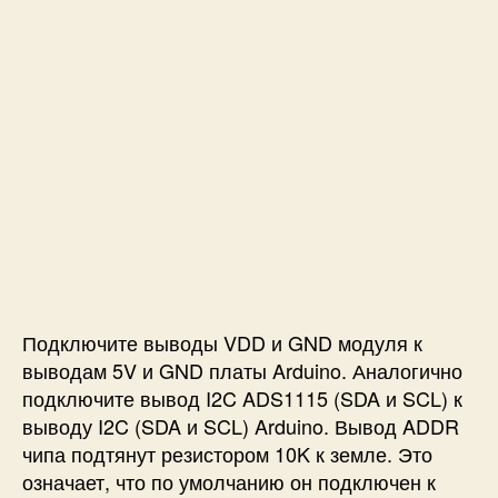
Подключите выводы VDD и GND модуля к
выводам 5V и GND платы Arduino. Аналогично
подключите вывод I2C ADS1115 (SDA и SCL) к
выводу I2C (SDA и SCL) Arduino. Вывод ADDR
чипа подтянут резистором 10K к земле. Это
означает, что по умолчанию он подключен к