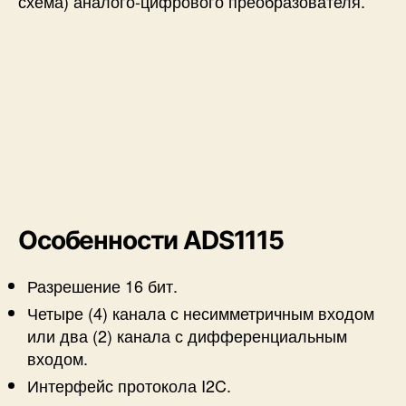
схема) аналого-цифрового преобразователя.
Особенности ADS1115
Разрешение 16 бит.
Четыре (4) канала с несимметричным входом
или два (2) канала с дифференциальным
входом.
Интерфейс протокола I2C.