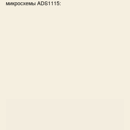
микросхемы ADS1115: