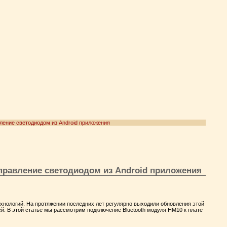
вление светодиодом из Android приложения
управление светодиодом из Android приложения
хнологий. На протяжении последних лет регулярно выходили обновления этой
й. В этой статье мы рассмотрим подключение Bluetooth модуля HM10 к плате