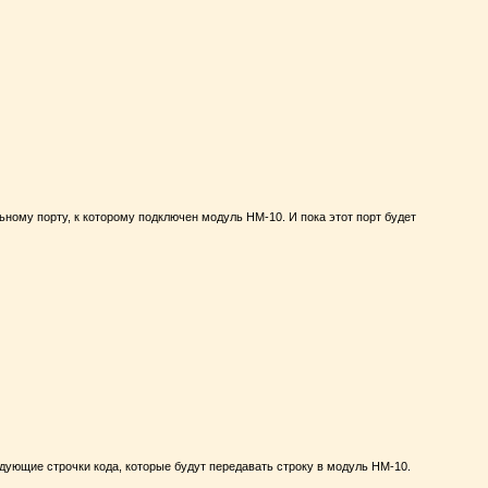
ному порту, к которому подключен модуль HM-10. И пока этот порт будет
ующие строчки кода, которые будут передавать строку в модуль HM-10.