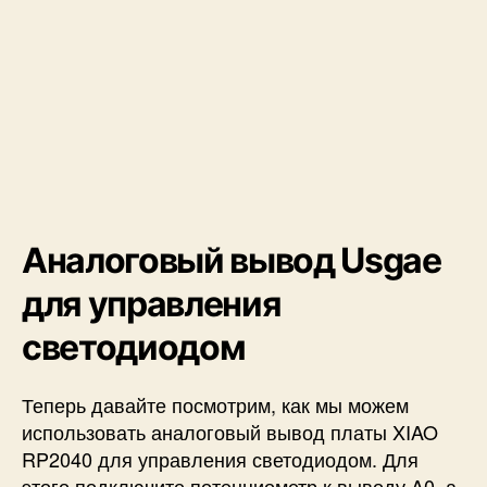
Аналоговый вывод Usgae
для управления
светодиодом
Теперь давайте посмотрим, как мы можем
использовать аналоговый вывод платы XIAO
RP2040 для управления светодиодом. Для
этого подключите потенциометр к выводу A0, а