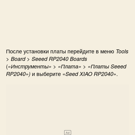
После установки платы перейдите в меню
Tools
> Board > Seeed RP2040 Boards
(
«Инструменты» > «Плата» > «Платы Seeed
и выберите «
».
RP2040»)
Seed XIAO RP2040