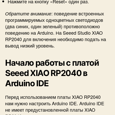
Нажмите на кнопку «Reset» один раз.
: поведение встроенных
Обратите внимание
программируемых одноцветных светодиодов
(два синих, один зеленый) противоположно
поведению на Arduino. На Seeed Studio XIAO
RP2040 для включения необходимо подать на
вывод низкий уровень.
Начало работы с платой
Seeed XIAO RP2040 в
Arduino IDE
Перед использованием платы XIAO RP2040
нам нужно настроить Arduino IDE. Arduino IDE
не имеет предустановленной платы XIAO