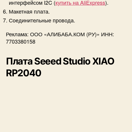
интерфейсом I2C (
купить на AliExpress
).
Макетная плата.
Соединительные провода.
Реклама: ООО «АЛИБАБА.КОМ (РУ)» ИНН:
7703380158
Плата Seeed Studio XIAO
RP2040