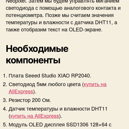
Neopixel. Затем мы будем управлять миганием
светодиода с помощью аналогового контакта и
потенциометра. Позже мы считаем значения
температуры и влажности с датчика DHT11, а
также отобразим текст на OLED-экране.
Необходимые
компоненты
Плата Seeed Studio XIAO RP2040.
Светодиод 5мм любого цвета (
купить на
AliExpress
).
Резистор 200 Ом.
Датчик температуры и влажности DHT11
(
купить на AliExpress
).
Модуль OLED дисплея SSD1306 128×64 с