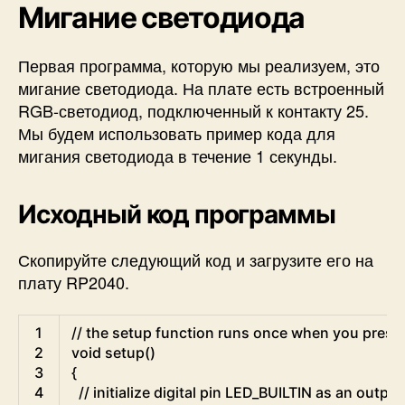
Мигание светодиода
Первая программа, которую мы реализуем, это
мигание светодиода. На плате есть встроенный
RGB-светодиод, подключенный к контакту 25.
Мы будем использовать пример кода для
мигания светодиода в течение 1 секунды.
Исходный код программы
Скопируйте следующий код и загрузите его на
плату RP2040.
Arduino
1
// the setup function runs once when you press
2
void
setup
(
)
3
{
4
// initialize digital pin LED_BUILTIN as an output