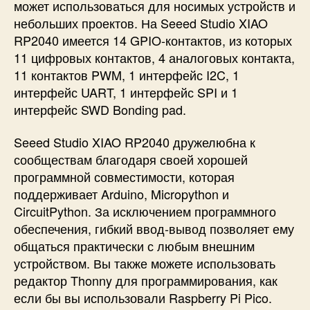
может использоваться для носимых устройств и
небольших проектов. На Seeed Studio XIAO
RP2040 имеется 14 GPIO-контактов, из которых
11 цифровых контактов, 4 аналоговых контакта,
11 контактов PWM, 1 интерфейс I2C, 1
интерфейс UART, 1 интерфейс SPI и 1
интерфейс SWD Bonding pad.
Seeed Studio XIAO RP2040 дружелюбна к
сообществам благодаря своей хорошей
программной совместимости, которая
поддерживает Arduino, Micropython и
CircuitPython. За исключением программного
обеспечения, гибкий ввод-вывод позволяет ему
общаться практически с любым внешним
устройством. Вы также можете использовать
редактор Thonny для программирования, как
если бы вы использовали Raspberry Pi Pico.