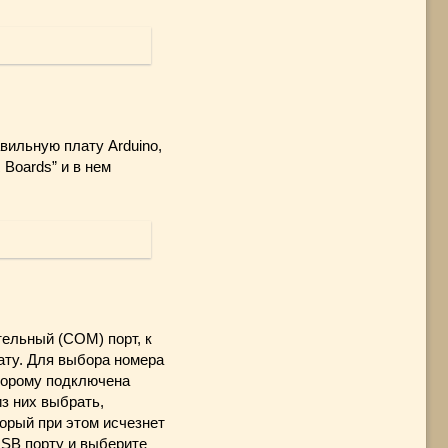
вильную плату Arduino,
 Boards” и в нем
ельный (COM) порт, к
ату. Для выбора номера
оторому подключена
из них выбрать,
торый при этом исчезнет
USB порту и выберите