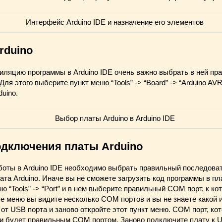
rduino
ляцию программы в Arduino IDE очень важно выбрать в ней пра
Для этого выберите пункт меню “Tools” -> “Board” -> “Arduino AVR
uino.
одключения платы Arduino
боты в Arduino IDE необходимо выбрать правильный последоват
та Arduino. Иначе вы не сможете загрузить код программы в пл
ню “Tools” -> “Port” и в нем выберите правильный COM порт, к к
те меню вы видите несколько COM портов и вы не знаете какой 
 от USB порта и заново откройте этот пункт меню. COM порт, ко
, и будет правильным COM портом. Заново подключите плату к 