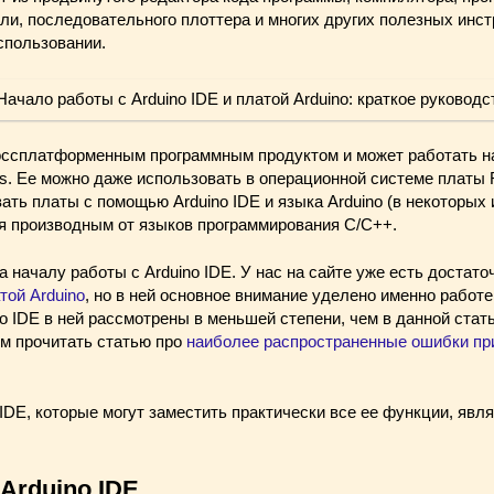
и, последовательного плоттера и многих других полезных инст
использовании.
россплатформенным программным продуктом и может работать н
. Ее можно даже использовать в операционной системе платы Raspbe
ть платы с помощью Arduino IDE и языка Arduino (в некоторых 
ся производным от языков программирования C/C++.
 началу работы с Arduino IDE. У нас на сайте уже есть достато
той Arduino
, но в ней основное внимание уделено именно работе 
o IDE в ней рассмотрены в меньшей степени, чем в данной стать
м прочитать статью про
наиболее распространенные ошибки при
IDE, которые могут заместить практически все ее функции, яв
Arduino IDE