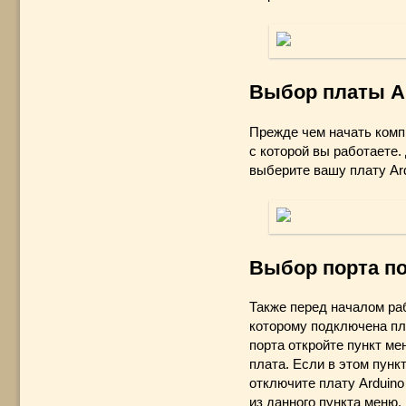
Выбор платы A
Прежде чем начать компи
с которой вы работаете. 
выберите вашу плату Ard
Выбор порта п
Также перед началом ра
которому подключена пла
порта откройте пункт ме
плата. Если в этом пунк
отключите плату Arduino
из данного пункта меню