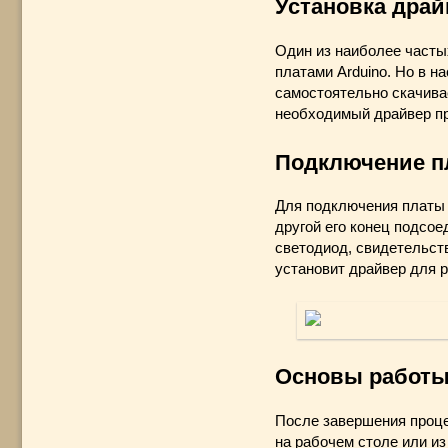
Установка драй
Один из наиболее часты
платами Arduino. Но в н
самостоятельно скачива
необходимый драйвер пр
Подключение пл
Для подключения платы A
другой его конец подсое
светодиод, свидетельст
установит драйвер для р
Основы работы 
После завершения проце
на рабочем столе или из