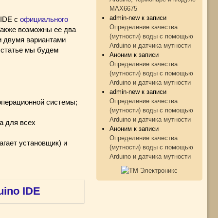
MAX6675
admin-new
к записи
 IDE с
официального
Определение качества
Также возможны ее два
(мутности) воды с помощью
ми двумя вариантами
Arduino и датчика мутности
 статье мы будем
Аноним
к записи
Определение качества
(мутности) воды с помощью
Arduino и датчика мутности
admin-new
к записи
Определение качества
операционной системы;
(мутности) воды с помощью
Arduino и датчика мутности
а для всех
Аноним
к записи
Определение качества
агает установщик) и
(мутности) воды с помощью
Arduino и датчика мутности