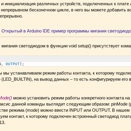
 и инициализация различных устройств, подключенных к плате 
 в непрерывном бесконечном цикле, в него вы можете добавить 
епрерывно.
мигания светодиодом в функции void setup() присутствует кома
N
,
OUTPUT
)
;
 мы устанавливаем режим работы контакта, к которому подкл
 (LED_BUILTIN), на вывод данных – то есть конфигурируем его 
Mode()
можно установить режим работы конкретного контакта на
сис данной команды выглядит следующим образом: pinMode (pin,
честве режима (mode) можно ввести INPUT или OUTPUT. В нашем
уем контакт, к которому подключен встроенный светодиод плат
13.