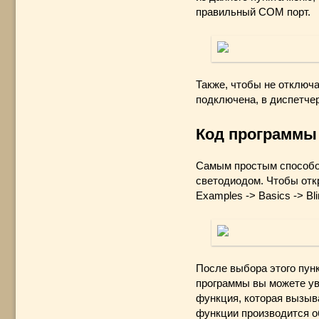
правильный COM порт.
Также, чтобы не отключа
подключена, в диспетче
Код программы
Самым простым способом
светодиодом. Чтобы откр
Examples -> Basics -> Bli
После выбора этого пунк
программы вы можете ув
функция, которая вызыва
функции производится 