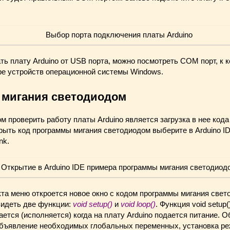
ть плату Arduino от USB порта, можно посмотреть COM порт, к 
ре устройств операционной системы Windows.
 мигания светодиодом
 проверить работу платы Arduino является загрузка в нее код
ыть код программы мигания светодиодом выберите в Arduino IDE
nk.
та меню откроется новое окно с кодом программы мигания свет
идеть две функции:
void setup()
и
void loop()
. Функция void setup
ется (исполняется) когда на плату Arduino подается питание. 
объявление необходимых глобальных переменных, установка р