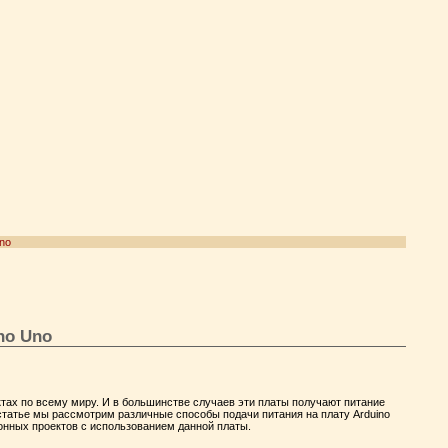
no
no Uno
тах по всему миру. И в большинстве случаев эти платы получают питание
й статье мы рассмотрим различные способы подачи питания на плату Arduino
онных проектов с использованием данной платы.