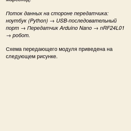
Поток данных на стороне передатчика:
ноутбук (Python) → USB-последовательный
порт → Передатчик Arduino Nano → nRF24L01
→ робот.
Схема передающего модуля приведена на
следующем рисунке.