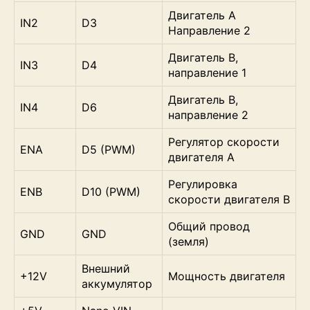
Двигатель A
IN2
D3
Направление 2
Двигатель B,
IN3
D4
направление 1
Двигатель B,
IN4
D6
направление 2
Регулятор скорости
ENA
D5 (PWM)
двигателя А
Регулировка
ENB
D10 (PWM)
скорости двигателя B
Общий провод
GND
GND
(земля)
Внешний
+12V
Мощность двигателя
аккумулятор