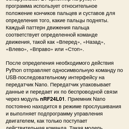
программа использует относительное
положение кончиков пальцев и суставов для
определения того, какие пальцы подняты.
Каждый паттерн движения пальца
соответствует определенной команде
движения, такой как «Вперед», «Назад»,
«Влево», «Вправо» или «Стоп».
После определения необходимого действия
Python отправляет односимвольную команду по
USB-последовательному интерфейсу на
передатчик Nano. Передатчик упаковывает
данные и передает их по беспроводной связи
через модуль
. Приемник Nano
nRF24L01
постоянно находится в режиме прослушивания
и выполняет подпрограмму управления
двигателем, как только поступает
действительная команда. Такая модель