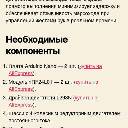
прямого выполнения минимизирует задержку и
обеспечивает отзывчивость марсохода при
управлении жестами рук в реальном времени.
Необходимые
компоненты
Плата Arduino Nano — 2 шт. (
купить на
AliExpress
).
Модуль nRF24L01 — 2 шт. (
купить на
AliExpress
).
Драйвер двигателя L298N (
купить на
AliExpress
).
Шасси с 4-колесным редукторным двигателем
постоянного тока.