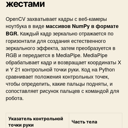
жестами
OpenCV захватывает кадры с веб-камеры
ноутбука в виде
массивов NumPy в формате
Каждый кадр зеркально отражается по
BGR.
горизонтали для создания естественного
зеркального эффекта, затем преобразуется в
RGB и передается в MediaPipe. MediaPipe
обрабатывает кадр и возвращает координаты X
и Y 21 контрольной точки руки. Код на Python
сравнивает положения контрольных точек,
чтобы определить, какие пальцы подняты, и
сопоставляет рисунок пальцев с командой для
робота.
Указатель контрольной
Часть тела
точки руки