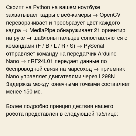
Скрипт на Python на вашем ноутбуке
захватывает кадры с веб-камеры
OpenCV
→
переворачивает и преобразует цвет каждого
кадра → MediaPipe обнаруживает 21 ориентир
на руке
шаблоны пальцев сопоставляются с
→
командами (F / B / L / R / S)
PySerial
→
отправляет команду на передатчик Arduino
Nano → nRF24L01 передает данные по
беспроводной связи на марсоход → приемник
Nano управляет двигателями через L298N.
Задержка между конечными точками составляет
менее 150 мс.
Более подробно принцип дествия нашего
робота представлен в следующей таблице: