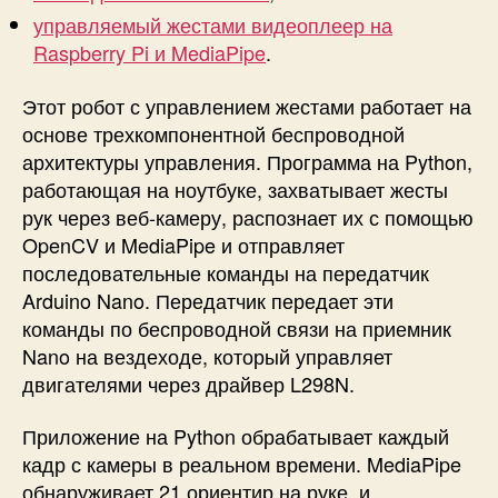
управляемый жестами видеоплеер на
Raspberry Pi и MediaPipe
.
Этот робот с управлением жестами работает на
основе трехкомпонентной беспроводной
архитектуры управления. Программа на Python,
работающая на ноутбуке, захватывает жесты
рук через веб-камеру, распознает их с помощью
OpenCV и MediaPipe и отправляет
последовательные команды на передатчик
Arduino Nano. Передатчик передает эти
команды по беспроводной связи на приемник
Nano на вездеходе, который управляет
двигателями через драйвер L298N.
Приложение на Python обрабатывает каждый
кадр с камеры в реальном времени. MediaPipe
обнаруживает 21 ориентир на руке, и