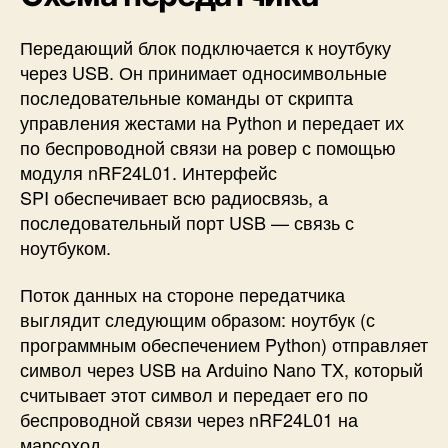
Передающий блок подключается к ноутбуку
через USB. Он принимает односимвольные
последовательные команды от скрипта
управления жестами на Python и передает их
по беспроводной связи на ровер с помощью
модуля nRF24L01.
Интерфейс
SPI
обеспечивает всю радиосвязь, а
последовательный порт USB — связь с
ноутбуком.
Поток данных на стороне передатчика
выглядит следующим образом: ноутбук (с
программным обеспечением Python) отправляет
символ через USB на Arduino Nano TX, который
считывает этот символ и передает его по
беспроводной связи через nRF24L01 на
марсоход.