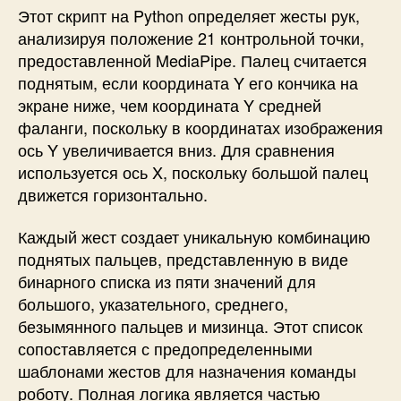
Этот скрипт
на Python
определяет жесты рук,
анализируя положение 21 контрольной точки,
предоставленной MediaPipe. Палец считается
поднятым, если координата Y его кончика на
экране ниже, чем координата Y средней
фаланги, поскольку в координатах изображения
ось Y увеличивается вниз. Для сравнения
используется ось X, поскольку большой палец
движется горизонтально.
Каждый жест создает уникальную комбинацию
поднятых пальцев, представленную в виде
бинарного списка из пяти значений для
большого, указательного, среднего,
безымянного пальцев и мизинца. Этот список
сопоставляется с предопределенными
шаблонами жестов для назначения команды
роботу. Полная логика является частью