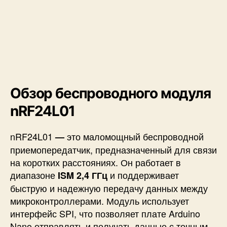
Обзор беспроводного модуля
nRF24L01
nRF24L01
это маломощный беспроводной
—
приемопередатчик, предназначенный для связи
на коротких расстояниях. Он работает в
диапазоне
и поддерживает
ISM 2,4 ГГц
быструю и надежную передачу данных между
микроконтроллерами. Модуль использует
интерфейс SPI, что позволяет плате Arduino
Nano отправлять и получать данные с точным