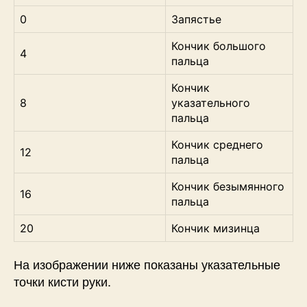
0
Запястье
Кончик большого
4
пальца
Кончик
8
указательного
пальца
Кончик среднего
12
пальца
Кончик безымянного
16
пальца
20
Кончик мизинца
На изображении ниже показаны указательные
точки кисти руки.