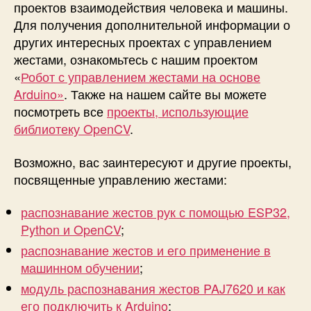
проектов взаимодействия человека и машины.
Для получения дополнительной информации о
других интересных проектах с управлением
жестами, ознакомьтесь с нашим проектом
«
Робот с управлением жестами на основе
Arduino»
. Также на нашем сайте вы можете
посмотреть все
проекты, использующие
библиотеку OpenCV
.
Возможно, вас заинтересуют и другие проекты,
посвященные управлению жестами:
распознавание жестов рук с помощью ESP32,
Python и OpenCV
;
распознавание жестов и его применение в
машинном обучении
;
модуль распознавания жестов PAJ7620 и как
его подключить к Arduino
;