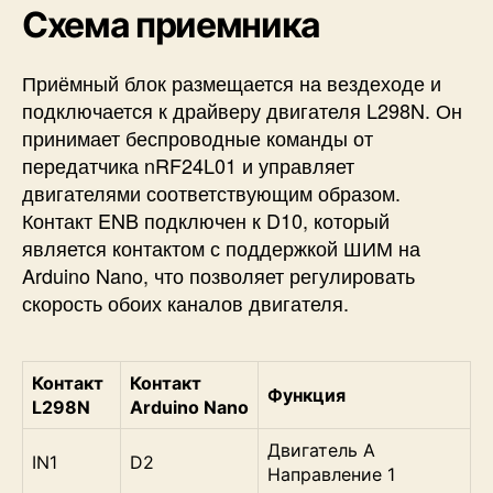
Схема приемника
Приёмный блок размещается на вездеходе и
подключается к драйверу двигателя L298N. Он
принимает беспроводные команды от
передатчика nRF24L01 и управляет
двигателями соответствующим образом.
Контакт ENB подключен к D10, который
является контактом
с поддержкой ШИМ
на
Arduino Nano, что позволяет регулировать
скорость обоих каналов двигателя.
Контакт
Контакт
Функция
L298N
Arduino Nano
Двигатель A
IN1
D2
Направление 1