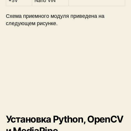
+5V
Nano VIN
Схема приемного модуля приведена на
следующем рисунке.
Установка Python, OpenCV
и MediaPipe