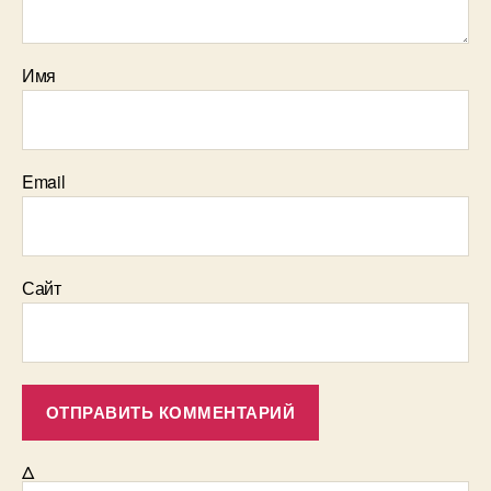
Имя
Email
Сайт
Δ