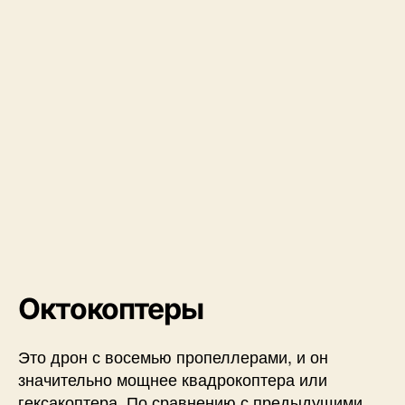
Октокоптеры
Это дрон с восемью пропеллерами, и он
значительно мощнее квадрокоптера или
гексакоптера. По сравнению с предыдущими