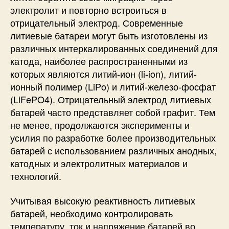
электролит и повторно встроиться в
отрицательный электрод. Современные
литиевые батареи могут быть изготовлены из
различных интеркалированных соединений для
катода, наиболее распространенными из
которых являются литий-ион (li-ion), литий-
ионный полимер (LiPo) и литий-железо-фосфат
(LiFePO4). Отрицательный электрод литиевых
батарей часто представляет собой графит. Тем
не менее, продолжаются эксперименты и
усилия по разработке более производительных
батарей с использованием различных анодных,
катодных и электролитных материалов и
технологий.
Учитывая высокую реактивность литиевых
батарей, необходимо контролировать
температуру, ток и напряжение батарей во