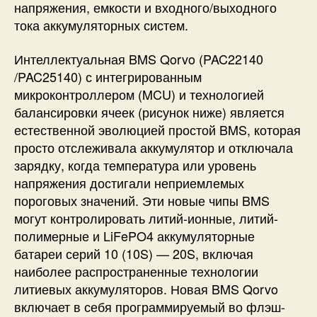
напряжения, емкости и входного/выходного
тока аккумуляторных систем.
Интеллектуальная BMS Qorvo (
PAC22140
/PAC25140) с интегрированным
микроконтроллером (MCU) и технологией
балансировки ячеек (рисунок ниже) является
естественной эволюцией простой BMS, которая
просто отслеживала аккумулятор и отключала
зарядку, когда температура или уровень
напряжения достигали неприемлемых
пороговых значений. Эти новые чипы BMS
могут контролировать литий-ионные, литий-
полимерные и LiFePO4 аккумуляторные
батареи серий 10 (10S) — 20S, включая
наиболее распространенные технологии
литиевых аккумуляторов. Новая BMS Qorvo
включает в себя программируемый во флэш-