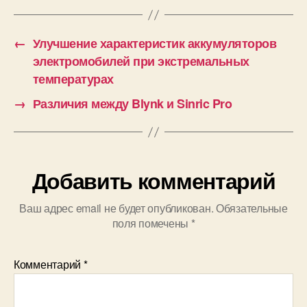
т
й
к
и
←
Улучшение характеристик аккумуляторов
электромобилей при экстремальных
температурах
→
Различия между Blynk и Sinric Pro
Добавить комментарий
Ваш адрес email не будет опубликован.
Обязательные
поля помечены
*
Комментарий
*