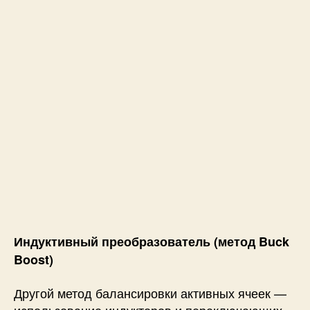
Индуктивный преобразователь (метод Buck
Boost)
Другой метод балансировки активных ячеек —
использование индукторов и переключающих