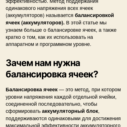
эффективностью. Метод поддержания
а
одинакового напряжения всех ячеек
т
ь
(аккумуляторов) называется
балансировкой
В этой статье мы
ячеек (аккумуляторов).
узнаем больше о балансировке ячеек, а также
кратко о том, как их использовать на
аппаратном и программном уровне.
Зачем нам нужна
балансировка ячеек?
— это метод, при котором
Балансировка ячеек
уровни напряжения каждой отдельной ячейки,
соединенной последовательно, чтобы
сформировать
,
аккумуляторный блок
поддерживаются одинаковыми для достижения
максимальной эффективности аккумуляторного