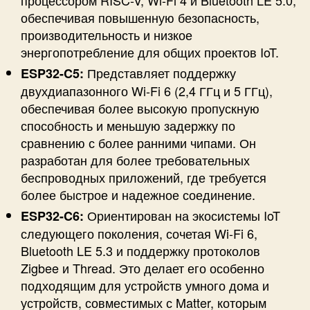
процессором RISC-V, Wi-Fi 4 и Bluetooth LE 5.0,
обеспечивая повышенную безопасность,
производительность и низкое
энергопотребление для общих проектов IoT.
Представляет поддержку
ESP32-C5:
двухдиапазонного Wi-Fi 6 (2,4 ГГц и 5 ГГц),
обеспечивая более высокую пропускную
способность и меньшую задержку по
сравнению с более ранними чипами. Он
разработан для более требовательных
беспроводных приложений, где требуется
более быстрое и надежное соединение.
Ориентирован на экосистемы IoT
ESP32-C6:
следующего поколения, сочетая Wi-Fi 6,
Bluetooth LE 5.3 и поддержку протоколов
Zigbee и Thread. Это делает его особенно
подходящим для устройств умного дома и
устройств, совместимых с Matter, которым