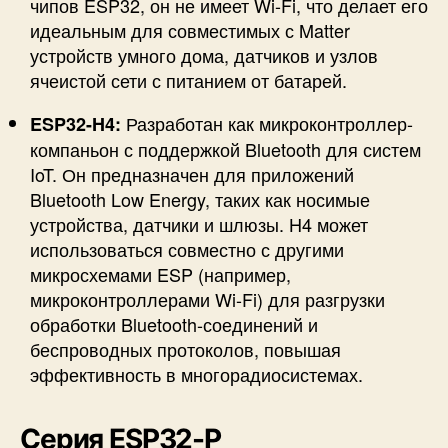
чипов ESP32, он не имеет Wi-Fi, что делает его
идеальным для совместимых с Matter
устройств умного дома, датчиков и узлов
ячеистой сети с питанием от батарей.
Разработан как микроконтроллер-
ESP32-H4:
компаньон с поддержкой Bluetooth для систем
IoT. Он предназначен для приложений
Bluetooth Low Energy, таких как носимые
устройства, датчики и шлюзы. H4 может
использоваться совместно с другими
микросхемами ESP (например,
микроконтроллерами Wi-Fi) для разгрузки
обработки Bluetooth-соединений и
беспроводных протоколов, повышая
эффективность в многорадиосистемах.
Серия ESP32-P