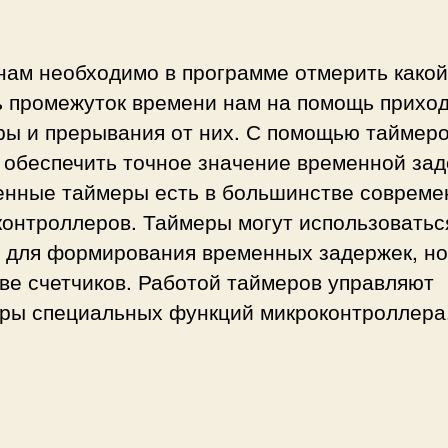
нам необходимо в программе отмерить какой
ь промежуток времени нам на помощь прихо
ры и прерывания от них. С помощью таймер
 обеспечить точное значение временной зад
енные таймеры есть в большинстве соврем
контроллеров. Таймеры могут использоватьс
 для формирования временных задержек, но
ве счетчиков. Работой таймеров управляют
тры специальных функций микроконтроллера