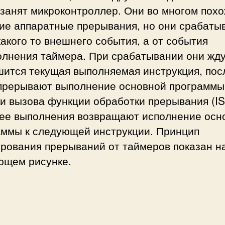
занят микроконтроллер. Они во многом похо
ие аппаратные прерывания, но они срабаты
какого то внешнего события, а от события
олнения таймера. При срабатывании они жду
шится текущая выполняемая инструкция, пос
 прерывают выполнение основной программы
и вызова функции обработки прерывания (IS
 ее выполнения возвращают исполнение осн
аммы к следующей инструкции. Принцип
рования прерываний от таймеров показан н
ющем рисунке.