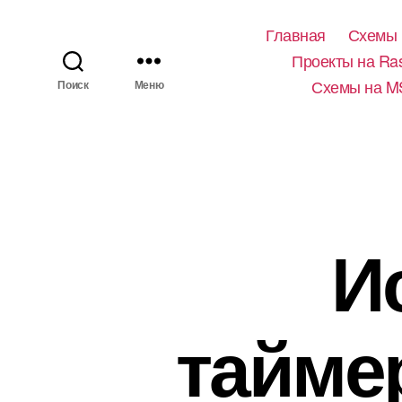
Главная
Схемы 
Проекты на Ras
Схемы на M
Поиск
Меню
И
тайме