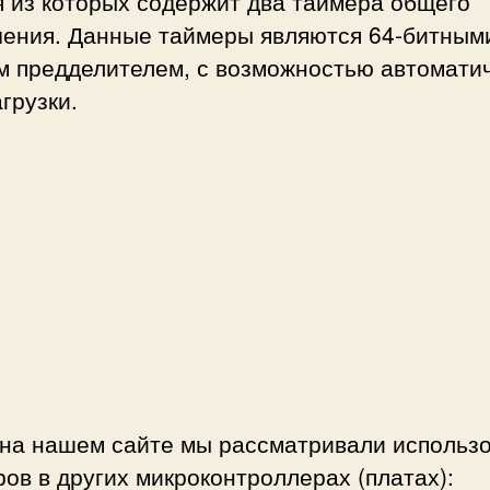
я из которых содержит два таймера общего
чения. Данные таймеры являются 64-битными
м предделителем, с возможностью автомати
грузки.
 на нашем сайте мы рассматривали использ
ов в других микроконтроллерах (платах):