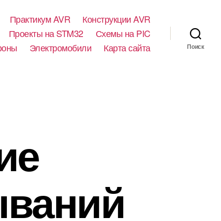
Практикум AVR
Конструкции AVR
Проекты на STM32
Схемы на PIC
роны
Электромобили
Карта сайта
Поиск
ие
ываний