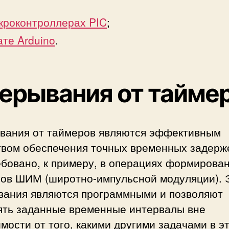
кроконтроллерах PIC
;
ате Arduino
.
ерывания от тайме
вания от таймеров являются эффективным
твом обеспечения точных временных задерже
бовано, к примеру, в операциях формирова
лов ШИМ (широтно-импульсной модуляции). 
вания являются программными и позволяют
ять заданные временные интервалы вне
мости от того, какими другими задачами в э