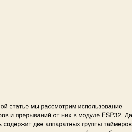
ной статье мы рассмотрим использование
ров и прерываний от них в модуле ESP32. Д
ь содержит две аппаратных группы таймеров