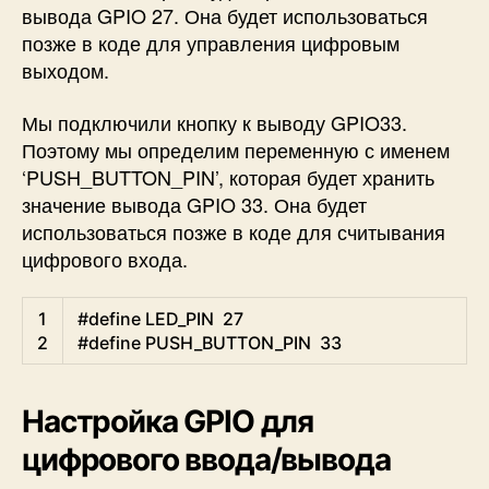
вывода GPIO 27. Она будет использоваться
позже в коде для управления цифровым
выходом.
Мы подключили кнопку к выводу GPIO33.
Поэтому мы определим переменную с именем
‘PUSH_BUTTON_PIN’, которая будет хранить
значение вывода GPIO 33. Она будет
использоваться позже в коде для считывания
цифрового входа.
C
1
#define LED_PIN  27
2
#define PUSH_BUTTON_PIN  33
Настройка GPIO для
цифрового ввода/вывода