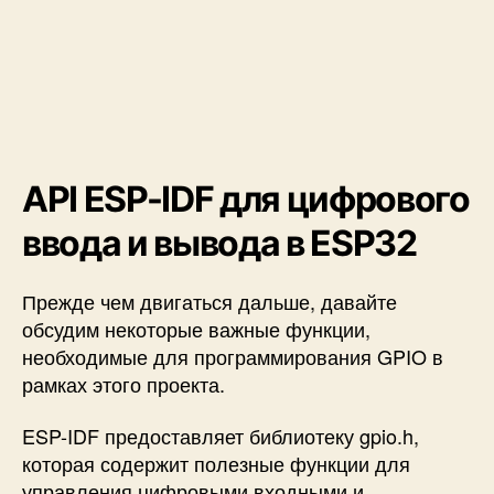
API ESP-IDF для цифрового
ввода и вывода в ESP32
Прежде чем двигаться дальше, давайте
обсудим некоторые важные функции,
необходимые для программирования GPIO в
рамках этого проекта.
ESP-IDF предоставляет библиотеку gpio.h,
которая содержит полезные функции для
управления цифровыми входными и