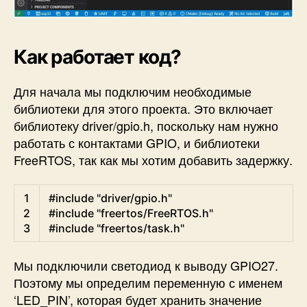
Как работает код?
Для начала мы подключим необходимые
библиотеки для этого проекта. Это включает
библиотеку driver/gpio.h, поскольку нам нужно
работать с контактами GPIO, и библиотеки
FreeRTOS, так как мы хотим добавить задержку.
C
1
#include "driver/gpio.h"
2
#include "freertos/FreeRTOS.h"
3
#include "freertos/task.h"
Мы подключили светодиод к выводу GPIO27.
Поэтому мы определим переменную с именем
‘LED_PIN’, которая будет хранить значение