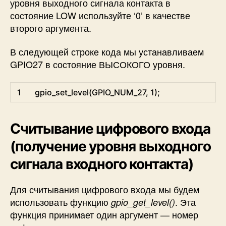
уровня выходного сигнала контакта в
состояние LOW используйте ‘0’ в качестве
второго аргумента.
В следующей строке кода мы устанавливаем
GPIO27 в состояние ВЫСОКОГО уровня.
C
1
gpio_set_level
(
GPIO_NUM_27
,
1
)
;
Считывание цифрового входа
(получение уровня выходного
сигнала входного контакта)
Для считывания цифрового входа мы будем
использовать функцию
. Эта
gpio_get_level()
функция принимает один аргумент — номер