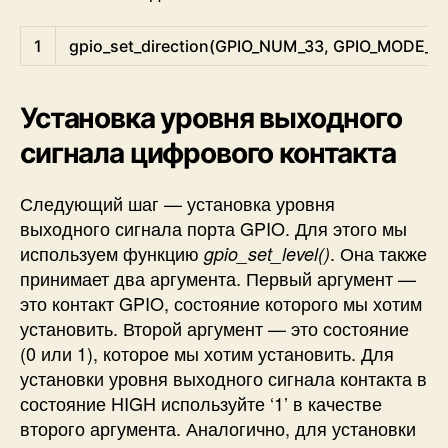
C
1
gpio_set_direction
(
GPIO_NUM_33
,
GPIO_MODE_I
Установка уровня выходного
сигнала цифрового контакта
Следующий шаг — установка уровня
выходного сигнала порта GPIO. Для этого мы
используем функцию
. Она также
gpio_set_level()
принимает два аргумента. Первый аргумент —
это контакт GPIO, состояние которого мы хотим
установить. Второй аргумент — это состояние
(0 или 1), которое мы хотим установить. Для
установки уровня выходного сигнала контакта в
состояние HIGH используйте ‘1’ в качестве
второго аргумента. Аналогично, для установки