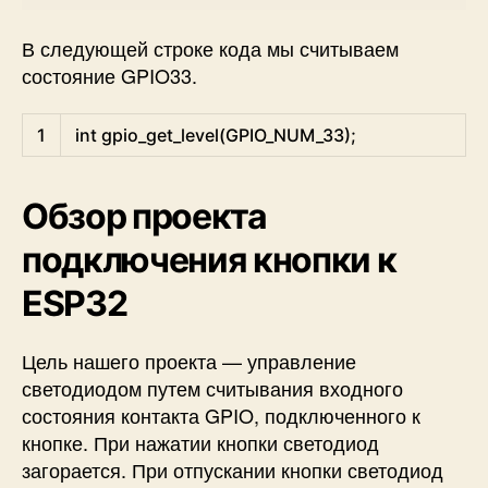
В следующей строке кода мы считываем
состояние GPIO33.
C
1
int
gpio_get_level
(
GPIO_NUM_33
)
;
Обзор проекта
подключения кнопки к
ESP32
Цель нашего проекта — управление
светодиодом путем считывания входного
состояния контакта GPIO, подключенного к
кнопке. При нажатии кнопки светодиод
загорается. При отпускании кнопки светодиод