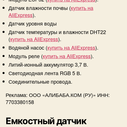
Датчик влажности почвы (
купить на
AliExpress
).
Датчик уровня воды
Датчик температуры и влажности DHT22
(
купить на AliExpress
).
Водяной насос (
купить на AliExpress
).
Модуль реле (
купить на AliExpress
).
Литий-ионный аккумулятор 3,7 В.
Светодиодная лента RGB 5 В.
Соединительные провода.
Реклама: ООО «АЛИБАБА.КОМ (РУ)» ИНН:
7703380158
Емкостный датчик