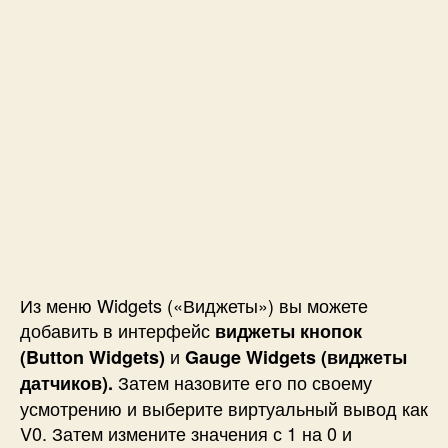
Из меню Widgets («Виджеты») вы можете
добавить в интерфейс
виджеты кнопок
и
(Button Widgets)
Gauge Widgets (
виджеты
Затем назовите его по своему
датчиков).
усмотрению и выберите виртуальный вывод как
V0. Затем измените значения с 1 на 0 и