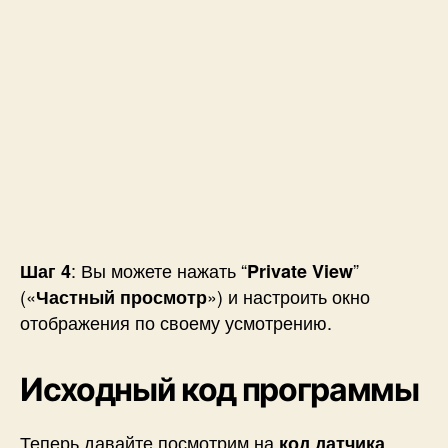
: Вы можете нажать “
”
Шаг 4
Private View
(«
») и настроить окно
Частный просмотр
отображения по своему усмотрению.
Исходный код программы
Теперь давайте посмотрим на
код датчика