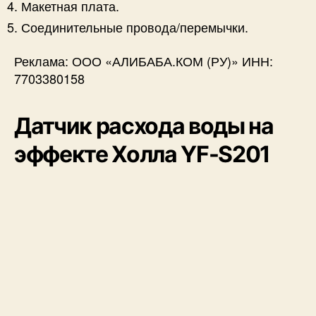
Макетная плата.
Соединительные провода/перемычки.
Реклама: ООО «АЛИБАБА.КОМ (РУ)» ИНН:
7703380158
Датчик расхода воды на
эффекте Холла YF-S201