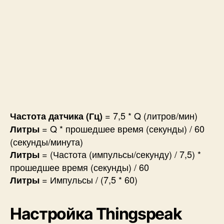
= 7,5 * Q (литров/мин)
Частота датчика (Гц)
= Q * прошедшее время (секунды) / 60
Литры
(секунды/минута)
= (Частота (импульсы/секунду) / 7,5) *
Литры
прошедшее время (секунды) / 60
= Импульсы / (7,5 * 60)
Литры
Настройка Thingspeak