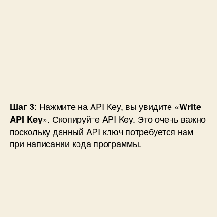
: Нажмите на API Key, вы увидите «
Шаг 3
Write
». Скопируйте API Key. Это очень важно
API Key
поскольку данный API ключ потребуется нам
при написании кода программы.