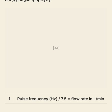
1
Pulse 
frequency
(
Hz
)
/
7.5
=
flow 
rate 
in
L
/
min