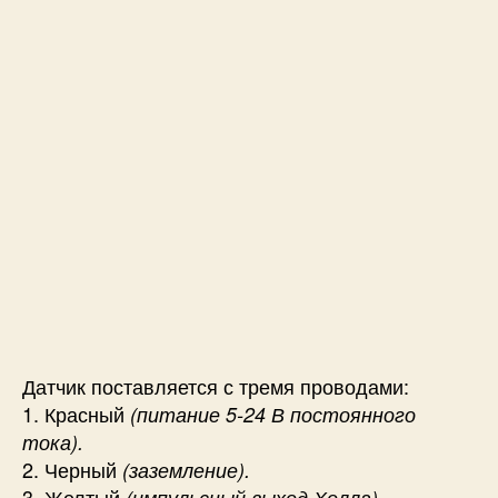
Датчик поставляется с тремя проводами:
1. Красный
(питание 5-24 В постоянного
тока).
2. Черный
(заземление).
3. Желтый
(импульсный выход Холла).