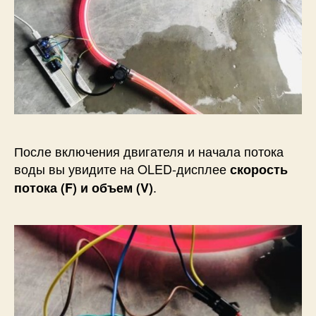
Теперь вы также можете отслеживать данные о
расходе и объеме воды на сервере Thingspeak.
Вам просто нужно посетить Private View
(частный просмотр) в панели инструментов
Thingspeak
.