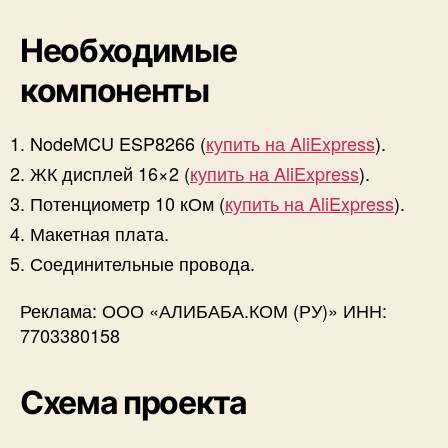
Необходимые
компоненты
NodeMCU ESP8266 (
купить на AliExpress
).
ЖК дисплей 16×2 (
купить на AliExpress
).
Потенциометр 10 кОм (
купить на AliExpress
).
Макетная плата.
Соединительные провода.
Реклама: ООО «АЛИБАБА.КОМ (РУ)» ИНН:
7703380158
Схема проекта