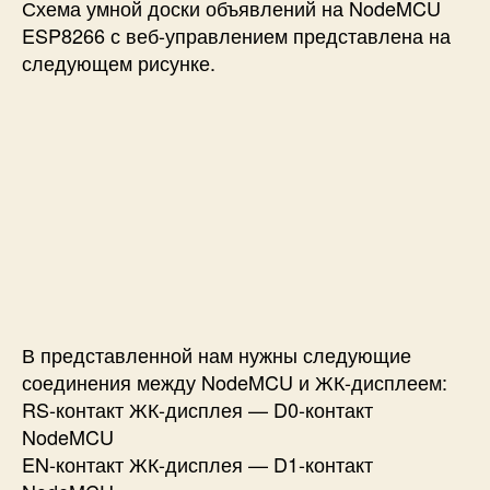
Схема умной доски объявлений на NodeMCU
ESP8266 с веб-управлением представлена на
следующем рисунке.
В представленной нам нужны следующие
соединения между NodeMCU и ЖК-дисплеем:
RS-контакт ЖК-дисплея — D0-контакт
NodeMCU
EN-контакт ЖК-дисплея — D1-контакт