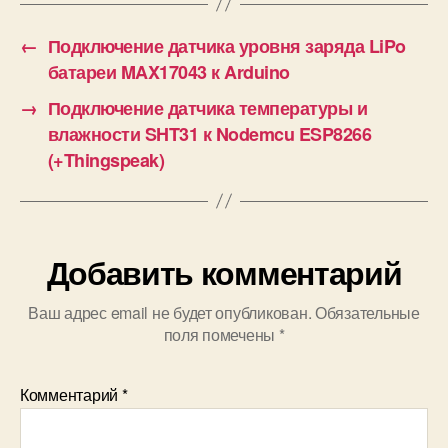
почвы
и
←
Подключение датчика уровня заряда LiPo
батареи MAX17043 к Arduino
→
Подключение датчика температуры и
влажности SHT31 к Nodemcu ESP8266
(+Thingspeak)
Добавить комментарий
Ваш адрес email не будет опубликован.
Обязательные
поля помечены
*
Комментарий
*