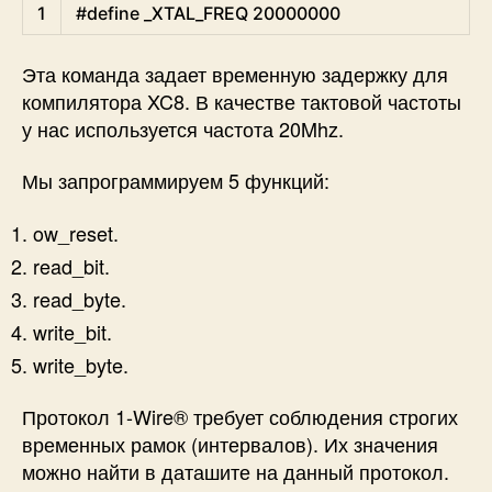
C
1
#define _XTAL_FREQ 20000000
Эта команда задает временную задержку для
компилятора XC8. В качестве тактовой частоты
у нас используется частота 20Mhz.
Мы запрограммируем 5 функций:
ow_reset.
read_bit.
read_byte.
write_bit.
write_byte.
Протокол 1-Wire® требует соблюдения строгих
временных рамок (интервалов). Их значения
можно найти в даташите на данный протокол.