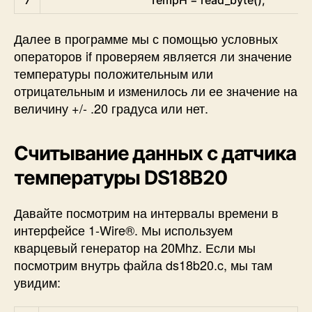
7
TempH
=
read_byte
(
)
;
Далее в программе мы с помощью условных
операторов if проверяем является ли значение
температуры положительным или
отрицательным и изменилось ли ее значение на
величину +/- .20 градуса или нет.
Считывание данных с датчика
температуры DS18B20
Давайте посмотрим на интервалы времени в
интерфейсе 1-Wire®. Мы используем
кварцевый генератор на 20Mhz. Если мы
посмотрим внутрь файла ds18b20.c, мы там
увидим: