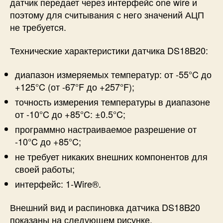
датчик передает через интерфейс one wire и
поэтому для считывания с него значений АЦП
не требуется.
Технические характеристики датчика DS18B20:
диапазон измеряемых температур: от -55°C до
+125°C (от -67°F до +257°F);
точность измерения температуры в диапазоне
от -10°C до +85°C: ±0.5°C;
программно настраиваемое разрешение от
-10°C до +85°C;
не требует никаких внешних компонентов для
своей работы;
интерфейс: 1-Wire®.
Внешний вид и распиновка датчика DS18B20
показаны на следующем рисунке.