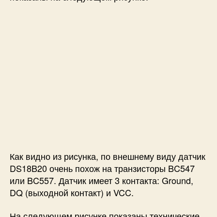
Как видно из рисунка, по внешнему виду датчик
DS18B20 очень похож на транзисторы BC547
или BC557. Датчик имеет 3 контакта: Ground,
DQ (выходной контакт) и VCC.
На следующем рисунке показаны технические