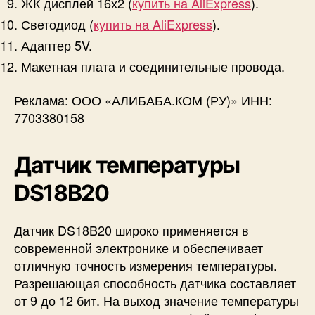
ЖК дисплей 16х2 (
купить на AliExpress
).
Светодиод (
купить на AliExpress
).
Адаптер 5V.
Макетная плата и соединительные провода.
Реклама: ООО «АЛИБАБА.КОМ (РУ)» ИНН:
7703380158
Датчик температуры
DS18B20
Датчик DS18B20 широко применяется в
современной электронике и обеспечивает
отличную точность измерения температуры.
Разрешающая способность датчика составляет
от 9 до 12 бит. На выход значение температуры