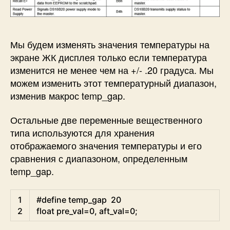
Мы будем изменять значения температуры на
экране ЖК дисплея только если температура
изменится не менее чем на +/- .20 градуса. Мы
можем изменить этот температурный диапазон,
изменив макрос temp_gap.
Остальные две переменные вещественного
типа используются для хранения
отображаемого значения температуры и его
сравнения с диапазоном, определенным
temp_gap.
C
1
#define temp_gap  20
2
float
pre_val
=
0
,
aft_val
=
0
;