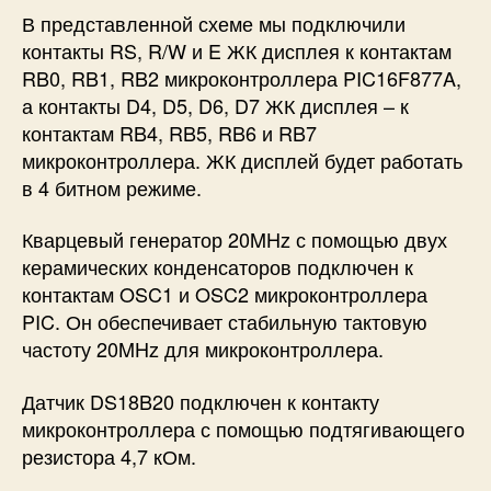
В представленной схеме мы подключили
контакты RS, R/W и E ЖК дисплея к контактам
RB0, RB1, RB2 микроконтроллера PIC16F877A,
а контакты D4, D5, D6, D7 ЖК дисплея – к
контактам RB4, RB5, RB6 и RB7
микроконтроллера. ЖК дисплей будет работать
в 4 битном режиме.
Кварцевый генератор 20MHz с помощью двух
керамических конденсаторов подключен к
контактам OSC1 и OSC2 микроконтроллера
PIC. Он обеспечивает стабильную тактовую
частоту 20MHz для микроконтроллера.
Датчик DS18B20 подключен к контакту
микроконтроллера с помощью подтягивающего
резистора 4,7 кОм.