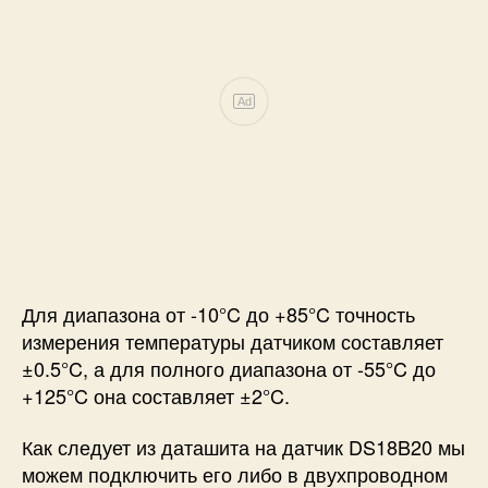
Ad
Для диапазона от -10°C до +85°C точность
измерения температуры датчиком составляет
±0.5°C, а для полного диапазона от -55°C до
+125°C она составляет ±2°C.
Как следует из даташита на датчик DS18B20 мы
можем подключить его либо в двухпроводном