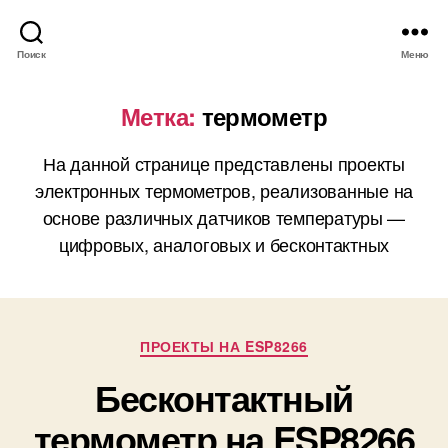
Поиск
Меню
Метка:
термометр
На данной странице представлены проекты
электронных термометров, реализованные на
основе различных датчиков температуры —
цифровых, аналоговых и бесконтактных
Р
ПРОЕКТЫ НА ESP8266
у
Бесконтактный
б
р
термометр на ESP8266
и