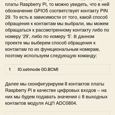
платы Raspberry Pi, то можно увидеть, что в ней
обозначение GPIO5 соответствует контакту PIN
29. То есть в зависимости от того, какой способ
обращения к контактам мы выбрали, мы можем
обращаться к рассмотренному контакту либо по
номеру ‘29’, либо по номеру ‘5’. В данном
проекте мы выберем способ обращения к
контактам по их функциональным номерам,
поэтому используем следующую команду:
Python
1
IO
.
setmode
(
IO
.
BCM
)
Далее мы сконфигурируем 8 контактов платы
Raspberry Pi в качестве цифровых входов – на
них мы будем подавать значения с 8 выходных
контактов модуля АЦП ADC0804.