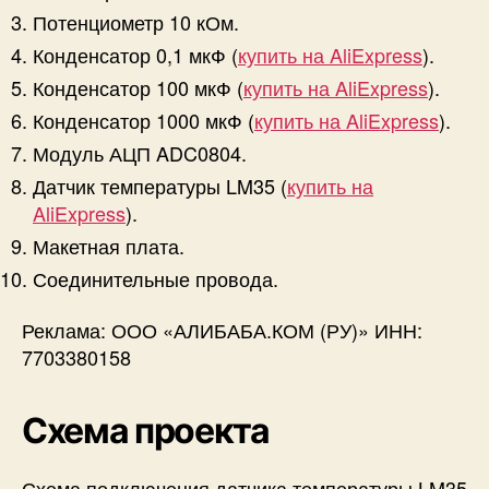
Потенциометр 10 кОм.
Конденсатор 0,1 мкФ (
купить на AliExpress
).
Конденсатор 100 мкФ (
купить на AliExpress
).
Конденсатор 1000 мкФ (
купить на AliExpress
).
Модуль АЦП ADC0804.
Датчик температуры LM35 (
купить на
AliExpress
).
Макетная плата.
Соединительные провода.
Реклама: ООО «АЛИБАБА.КОМ (РУ)» ИНН:
7703380158
Схема проекта
Схема подключения датчика температуры LM35