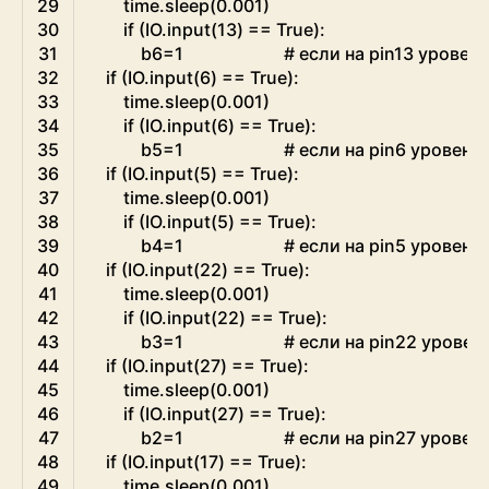
29
time
.
sleep
(
0.001
)
30
if
(
IO
.
input
(
13
)
==
True
)
:
31
b6
=
1
# если на pin13 уровень
32
if
(
IO
.
input
(
6
)
==
True
)
:
33
time
.
sleep
(
0.001
)
34
if
(
IO
.
input
(
6
)
==
True
)
:
35
b5
=
1
# если на pin6 уровень 
36
if
(
IO
.
input
(
5
)
==
True
)
:
37
time
.
sleep
(
0.001
)
38
if
(
IO
.
input
(
5
)
==
True
)
:
39
b4
=
1
# если на pin5 уровень hi
40
if
(
IO
.
input
(
22
)
==
True
)
:
41
time
.
sleep
(
0.001
)
42
if
(
IO
.
input
(
22
)
==
True
)
:
43
b3
=
1
# если на pin22 уровень
44
if
(
IO
.
input
(
27
)
==
True
)
:
45
time
.
sleep
(
0.001
)
46
if
(
IO
.
input
(
27
)
==
True
)
:
47
b2
=
1
# если на pin27 уровень h
48
if
(
IO
.
input
(
17
)
==
True
)
:
49
time
.
sleep
(
0.001
)