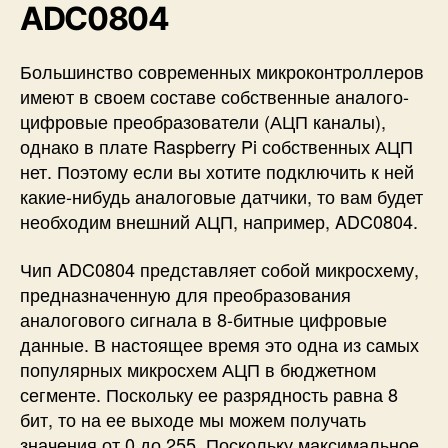
5
ADC0804
Большинство современных микроконтроллеров
имеют в своем составе собственные аналого-
цифровые преобразователи (АЦП каналы),
однако в плате Raspberry Pi собственных АЦП
нет. Поэтому если вы хотите подключить к ней
какие-нибудь аналоговые датчики, то вам будет
необходим внешний АЦП, например, ADC0804.
Чип ADC0804 представляет собой микросхему,
предназначенную для преобразования
аналогового сигнала в 8-битные цифровые
данные. В настоящее время это одна из самых
популярных микросхем АЦП в бюджетном
сегменте. Поскольку ее разрядность равна 8
бит, то на ее выходе мы можем получать
значения от 0 до 255. Поскольку максимальное