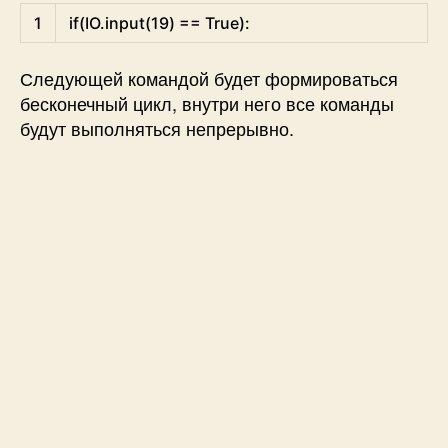
Python
1
if
(
IO
.
input
(
19
)
==
True
)
:
Следующей командой будет формироваться
бесконечный цикл, внутри него все команды
будут выполняться непрерывно.