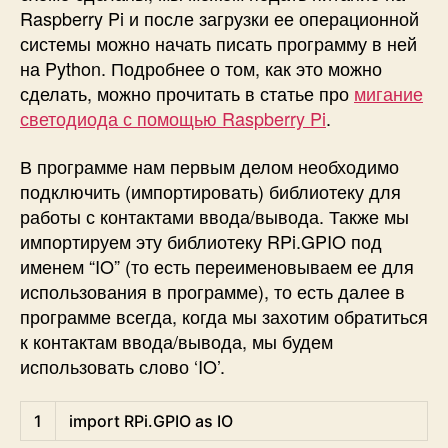
Raspberry Pi и после загрузки ее операционной
системы можно начать писать программу в ней
на Python. Подробнее о том, как это можно
сделать, можно прочитать в статье про
мигание
светодиода с помощью Raspberry Pi
.
В программе нам первым делом необходимо
подключить (импортировать) библиотеку для
работы с контактами ввода/вывода. Также мы
импортируем эту библиотеку RPi.GPIO под
именем “IO” (то есть переименовываем ее для
использования в программе), то есть далее в
программе всегда, когда мы захотим обратиться
к контактам ввода/вывода, мы будем
использовать слово ‘IO’.
Python
1
import
RPi
.
GPIO 
as
IO