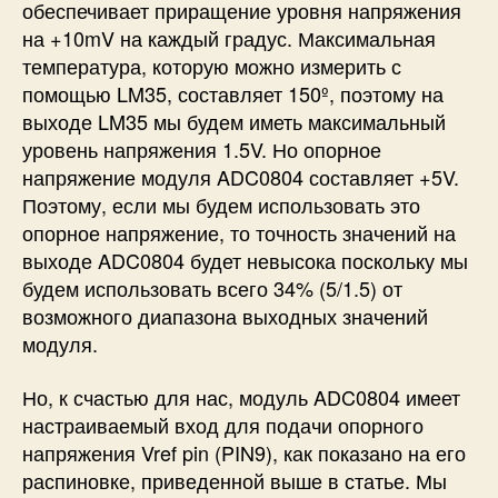
обеспечивает приращение уровня напряжения
на +10mV на каждый градус. Максимальная
температура, которую можно измерить с
помощью LM35, составляет 150º, поэтому на
выходе LM35 мы будем иметь максимальный
уровень напряжения 1.5V. Но опорное
напряжение модуля ADC0804 составляет +5V.
Поэтому, если мы будем использовать это
опорное напряжение, то точность значений на
выходе ADC0804 будет невысока поскольку мы
будем использовать всего 34% (5/1.5) от
возможного диапазона выходных значений
модуля.
Но, к счастью для нас, модуль ADC0804 имеет
настраиваемый вход для подачи опорного
напряжения Vref pin (PIN9), как показано на его
распиновке, приведенной выше в статье. Мы