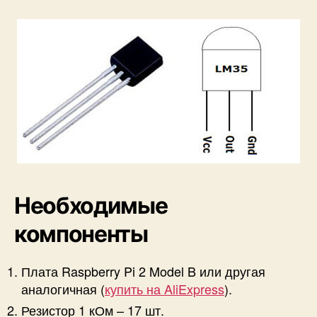
Необходимые
компоненты
Плата Raspberry Pi 2 Model B или другая
аналогичная (
купить на AliExpress
).
Резистор 1 кОм – 17 шт.