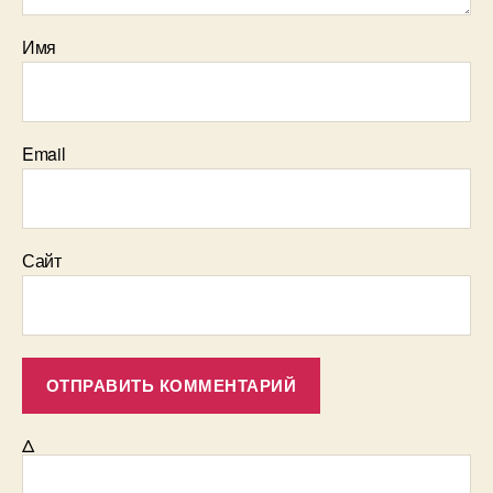
Имя
Email
Сайт
Δ