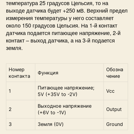
температура 25 градусов Цельсия, то на
выходе датчика будет +250 мВ. Верхний предел
измерения температуры у него составляет
около 150 градусов Цельсия. На 1-й контакт
датчика подается питающее напряжение, 2-й
контакт – выход датчика, а на 3-й подается
земля.
Номер
Обозна
Функция
контакта
чение
Питающее напряжение;
1
Vcc
5V (+35V to -2V)
Выходное напряжение
2
Output
(+6V to -1V)
3
Земля (0V)
Ground