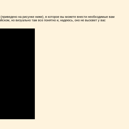
 (приведено на рисунке ниже), в которое вы можете внести необходимые вам
йском, но визуально там все понятно и, надеюсь, оно не вызовет у вас