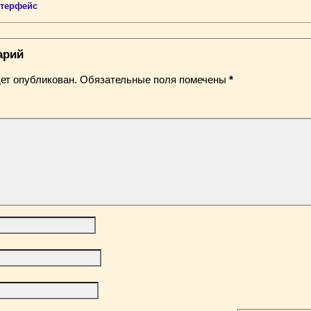
нтерфейс
арий
ет опубликован.
Обязательные поля помечены
*