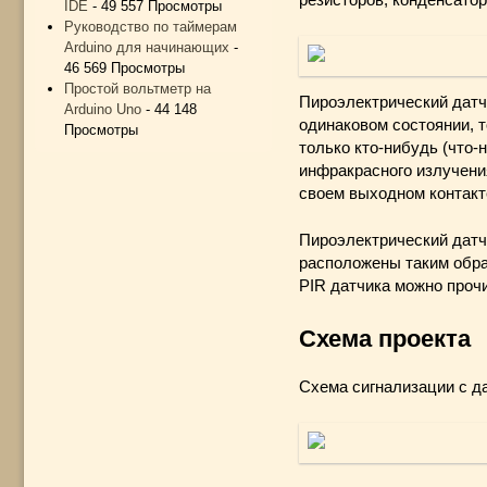
IDE
- 49 557 Просмотры
Руководство по таймерам
Arduino для начинающих
-
46 569 Просмотры
Простой вольтметр на
Пироэлектрический датч
Arduino Uno
- 44 148
одинаковом состоянии, т
Просмотры
только кто-нибудь (что-
инфракрасного излучения
своем выходном контакте
Пироэлектрический датч
расположены таким обра
PIR датчика можно прочи
Схема проекта
Схема сигнализации с д