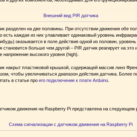
ик разделен на две половины. При отсутствии движения обе по
о есть каждая из них улавливает одинаковый уровень инфракра
нибудь) оказывается в поле действия одной из половин, уровен
 становится больше чем другой – PIR датчик реагирует на это 
 напряжение высокого уровня (high).
ик накрыт пластиковой крышкой, содержащей массив линз Френ
зом, чтобы увеличиваться диапазон действия датчика. Более п
тать в статье про
его подключение к плате Arduino
.
атчиком движения на Raspberry Pi представлена на следующем 