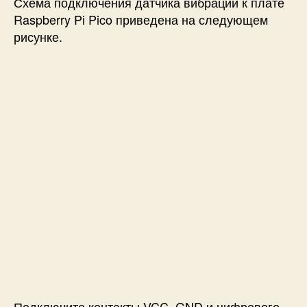
Схема подключения датчика вибрации к плате
Raspberry Pi Pico приведена на следующем
рисунке.
Подключите контакты VCC, GND и цифрового