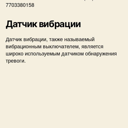
o
7703380158
Датчик вибрации
Датчик вибрации, также называемый
вибрационным выключателем, является
широко используемым датчиком обнаружения
тревоги.