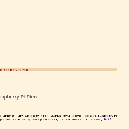
 Raspberry Pi Pico
spberry Pi Pico
атчик и плату Raspberry Pi Pico. Датчик звука с помощью платы Raspberry Pi
роговое значение, датчик срабатывает, а затем загорается
светодиод RGB
.