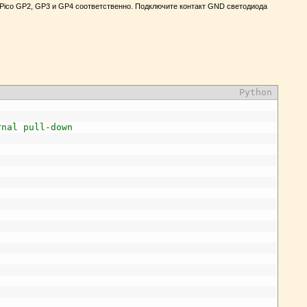
i Pico GP2, GP3 и GP4 соответственно. Подключите контакт GND светодиода
Python
rnal pull-down