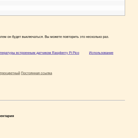
Затем он будет выключаться. Вы можете повторить это несколько раз.
пературы встроенным датчиком Raspberry Pi Pico
Использование
трехцветный
Постоянная ссылка
ентария