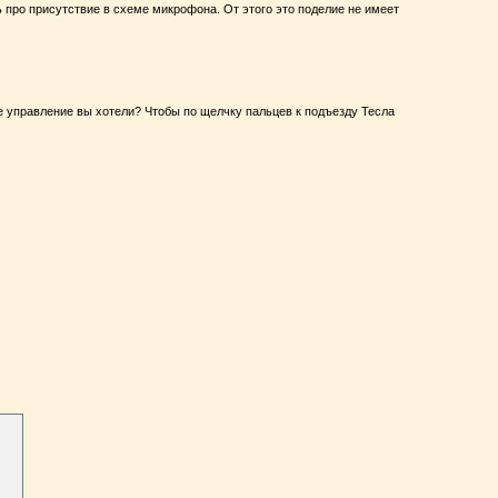
 про присутствие в схеме микрофона. От этого это поделие не имеет
ое управление вы хотели? Чтобы по щелчку пальцев к подъезду Тесла