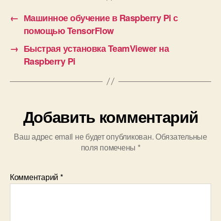
приложение
и
←
Машинное обучение в Raspberry Pi с
помощью TensorFlow
→
Быстрая установка TeamViewer на
Raspberry Pi
Добавить комментарий
Ваш адрес email не будет опубликован.
Обязательные
поля помечены
*
Комментарий
*