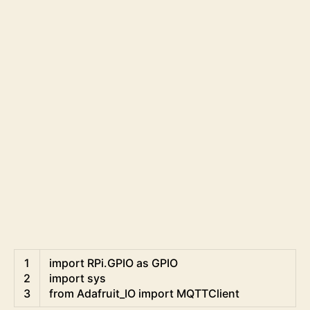
Python
1
import
RPi
.
GPIO 
as
GPIO
2
import
sys
3
from
Adafruit_IO 
import
MQTTClient