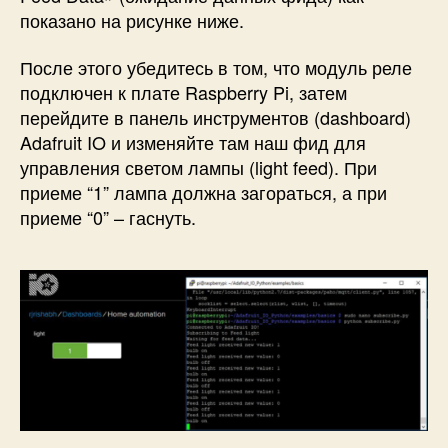
показано на рисунке ниже.
После этого убедитесь в том, что модуль реле
подключен к плате Raspberry Pi, затем
перейдите в панель инструментов (dashboard)
Adafruit IO и изменяйте там наш фид для
управления светом лампы (light feed). При
приеме “1” лампа должна загораться, а при
приеме “0” – гаснуть.