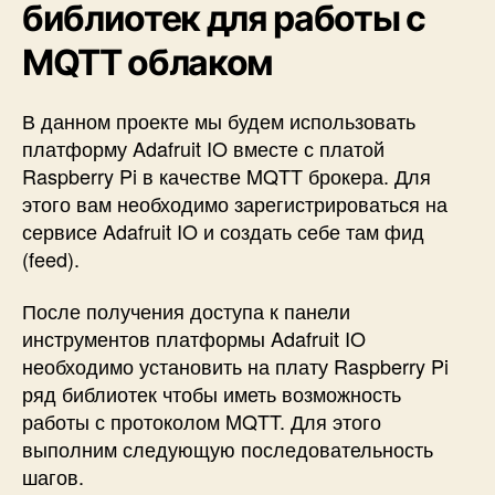
библиотек для работы с
MQTT облаком
В данном проекте мы будем использовать
платформу Adafruit IO вместе с платой
Raspberry Pi в качестве MQTT брокера. Для
этого вам необходимо зарегистрироваться на
сервисе Adafruit IO и создать себе там фид
(feed).
После получения доступа к панели
инструментов платформы Adafruit IO
необходимо установить на плату Raspberry Pi
ряд библиотек чтобы иметь возможность
работы с протоколом MQTT. Для этого
выполним следующую последовательность
шагов.