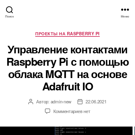
Поиск
Меню
Р
ПРОЕКТЫ НА RASPBERRY PI
у
Управление контактами
б
р
Raspberry Pi с помощью
и
к
облака MQTT на основе
и
Adafruit IO
Автор:
admin-new
22.06.2021
А
Д
в
а
к
Комментариев
нет
т
т
з
о
а
а
р
з
п
з
а