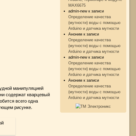
MAX6675
admin-new
к записи
Определение качества
(мутности) воды с помощью
Arduino и датчика мутности
Аноним
к записи
Определение качества
(мутности) воды с помощью
Arduino и датчика мутности
admin-new
к записи
Определение качества
(мутности) воды с помощью
Arduino и датчика мутности
Аноним
к записи
Определение качества
тудной манипуляцией
(мутности) воды с помощью
 они содержат кварцевый
Arduino и датчика мутности
обится всего одна
ующем рисунке.