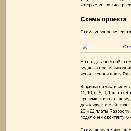
которые мы раньше расс
Схема проекта
Схема управления свето
На представленной схем
радиоканала, и выполня
использовали плату Rasp
В приемной части схемы 
11, 10, 6, 5, 4, 1 платы
принимает сигнал, пере
декодирует его. Контакт
23 и 22 платы Raspberry
подключен к контакту GP
Схема передатчика соде