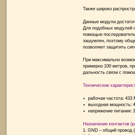
Также широко распростра
Данные модули достаточ
Для подобных модулей н
помощью последовательн
зашумлен, поэтому обще
позволяют защитить сиг
При максимально возмож
примерно 100 метров, пр
дальность связи с помо
Технические характерист
рабочая частота: 433 
выходная мощность: 4
напряжение питания: 3
Назначение контактов (р
1. GND – общий провод (